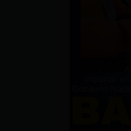
Frente a la eliminación del s