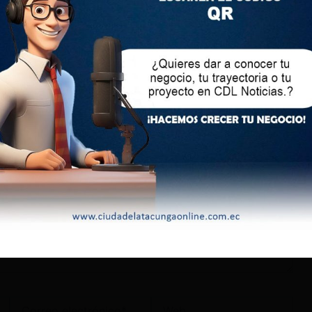
lectrónico no será publicada.
Los campos obligatorios
Correo
Web