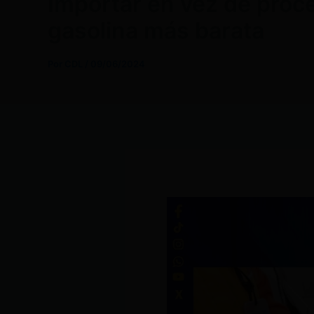
Importar en vez de proce
gasolina más barata
Por
CDL
/
09/06/2024