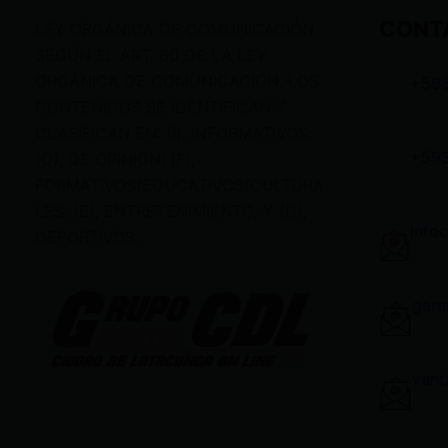
CONT
LEY ORGÁNICA DE COMUNICACIÓN
SEGÚN EL ART. 60 DE LA LEY
ORGÁNICA DE COMUNICACIÓN, LOS
+59
CONTENIDOS SE IDENTIFICAN Y
CLASIFICAN EN: (I), INFORMATIVOS;
+59
(O), DE OPINIÓN; (F),
FORMATIVOS/EDUCATIVOS/CULTURA
LES; (E), ENTRETENIMIENTO; Y (D),
info
DEPORTIVOS.
gere
vent