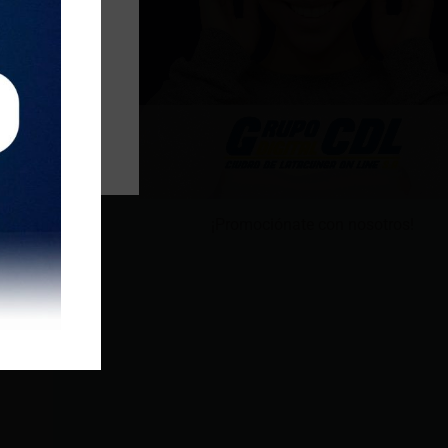
¡Promociónate con nosotros!