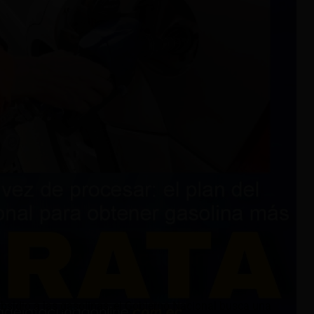
ubsidio a las gasolinas, el Gobierno Nacional busca una