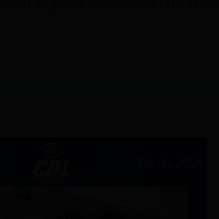
sar: el plan del Gobierno Nac