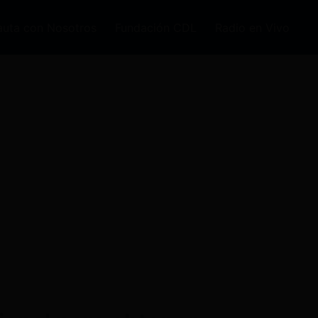
auta con Nosotros
Fundación CDL
Radio en Vivo