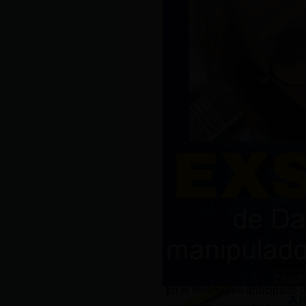
En el testimonio anticipado d