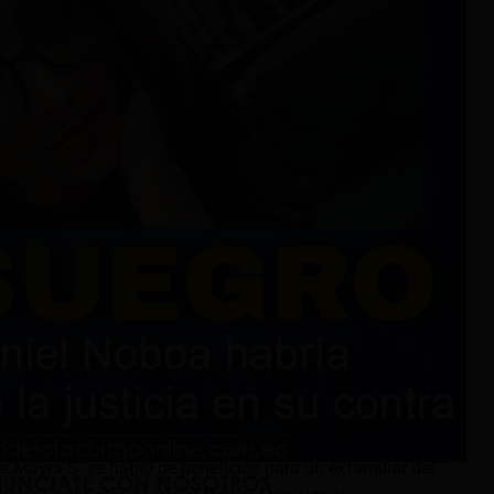
e Mayra S. se habló de beneficios para un exfamiliar del