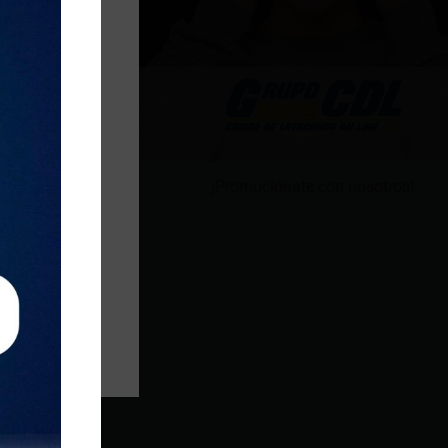
¡Promociónate con nosotros!