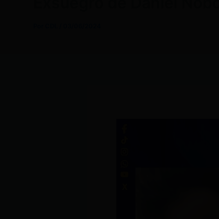
Exsuegro de Daniel Noboa
Por
CDL
/
03/06/2024