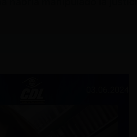
 habría manipulado la justici