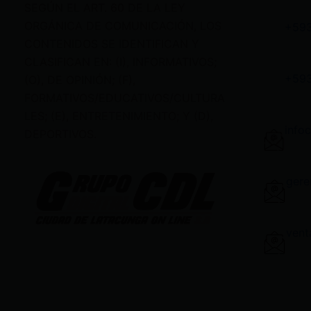
SEGÚN EL ART. 60 DE LA LEY
ORGÁNICA DE COMUNICACIÓN, LOS
+59
CONTENIDOS SE IDENTIFICAN Y
CLASIFICAN EN: (I), INFORMATIVOS;
+59
(O), DE OPINIÓN; (F),
FORMATIVOS/EDUCATIVOS/CULTURA
LES; (E), ENTRETENIMIENTO; Y (D),
info
DEPORTIVOS.
gere
vent