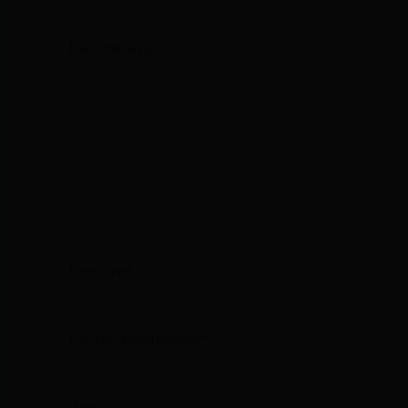
Escribe
aquí...
Nombre*
Correo
electrónico*
Web