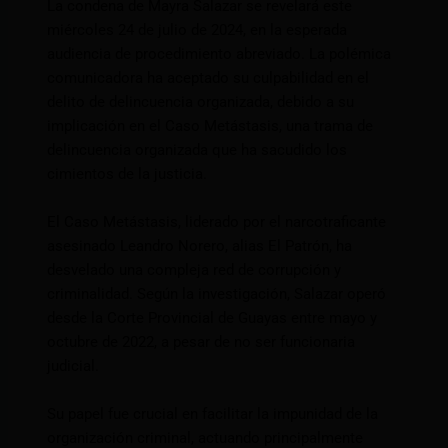
La condena de Mayra Salazar se revelará este
miércoles 24 de julio de 2024, en la esperada
audiencia de procedimiento abreviado. La polémica
comunicadora ha aceptado su culpabilidad en el
delito de delincuencia organizada, debido a su
implicación en el Caso Metástasis, una trama de
delincuencia organizada que ha sacudido los
cimientos de la justicia.
El Caso Metástasis, liderado por el narcotraficante
asesinado Leandro Norero, alias El Patrón, ha
desvelado una compleja red de corrupción y
criminalidad. Según la investigación, Salazar operó
desde la Corte Provincial de Guayas entre mayo y
octubre de 2022, a pesar de no ser funcionaria
judicial.
Su papel fue crucial en facilitar la impunidad de la
organización criminal, actuando principalmente