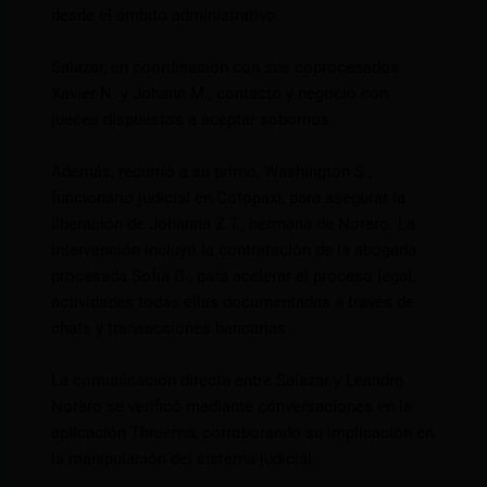
desde el ámbito administrativo.
Salazar, en coordinación con sus coprocesados
Xavier N. y Johann M., contactó y negoció con
jueces dispuestos a aceptar sobornos.
Además, recurrió a su primo, Washington S.,
funcionario judicial en Cotopaxi, para asegurar la
liberación de Johanna Z.T., hermana de Norero. La
intervención incluyó la contratación de la abogada
procesada Sofía G., para acelerar el proceso legal,
actividades todas ellas documentadas a través de
chats y transacciones bancarias.
La comunicación directa entre Salazar y Leandro
Norero se verificó mediante conversaciones en la
aplicación Threema, corroborando su implicación en
la manipulación del sistema judicial.