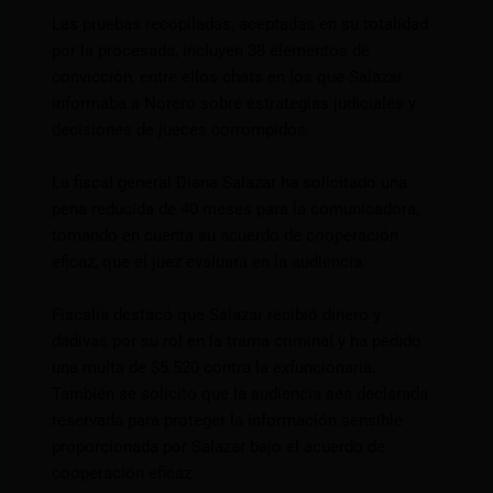
Las pruebas recopiladas, aceptadas en su totalidad
por la procesada, incluyen 38 elementos de
convicción, entre ellos chats en los que Salazar
informaba a Norero sobre estrategias judiciales y
decisiones de jueces corrompidos.
La fiscal general Diana Salazar ha solicitado una
pena reducida de 40 meses para la comunicadora,
tomando en cuenta su acuerdo de cooperación
eficaz, que el juez evaluará en la audiencia.
Fiscalía destacó que Salazar recibió dinero y
dádivas por su rol en la trama criminal y ha pedido
una multa de $5.520 contra la exfuncionaria.
También se solicito que la audiencia sea declarada
reservada para proteger la información sensible
proporcionada por Salazar bajo el acuerdo de
cooperación eficaz