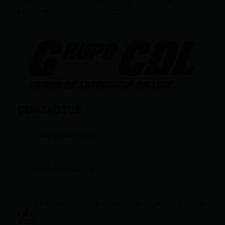
FORMATIVOS/EDUCATIVOS/CULTURALES; (E),
ENTRETENIMIENTO; Y (D), DEPORTIVOS.
CONTACTOS
+593 969633820
+593 998959525
infocomunicacion@ciudadelatacungaonline.com.e
c