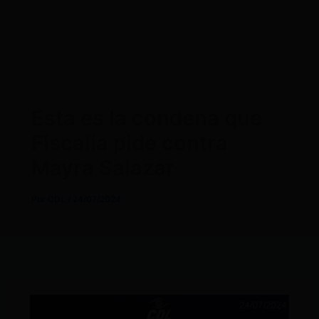
Esta es la condena que
Fiscalía pide contra
Mayra Salazar
Por
CDL
/
24/07/2024