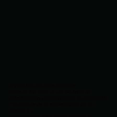
LEY ORGÁNICA DE COMUNICACIÓN
SEGÚN EL ART. 60 DE LA LEY ORGÁNICA DE
COMUNICACIÓN, LOS CONTENIDOS SE IDENTIFICAN
Y CLASIFICAN EN: (I), INFORMATIVOS; (O), DE
OPINIÓN; (F),