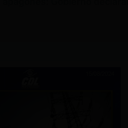
e apagones: Gobierno declara