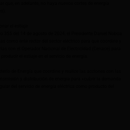
ar que, en adelante, no haya nuevos cortes de energía
es).
onar el estiaje
ivo 355 del 14 de agosto de 2024, el Presidente Daniel Noboa
as como ente rector del sector eléctrico para que coordine y
rias con el Operador Nacional de Electricidad (Cenace) para
producir el estiaje en el servicio de energía.
erio de Energía que coordine y realice las acciones con las
nsmisión y distribución de energía para «cubrir la demanda
egular del servicio de energía eléctrica como producto del