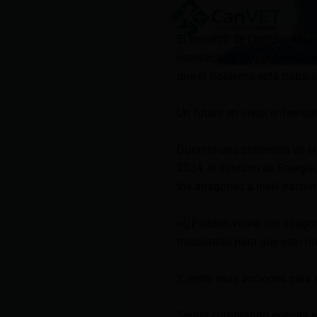
El ministro de Energía, Anto
complicada, lo que podría o
que el Gobierno está trabaj
Un futuro en velas enfrentar
Durante una entrevista en e
2024, el ministro de Energía
los apagones a nivel nacion
«(¿Pueden volver los apago
trabajando para que esto no 
Y, entre esas acciones para 
Seguir comprando energía el