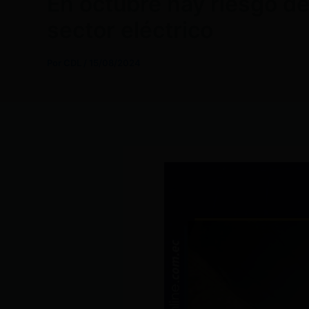
En octubre hay riesgo d
sector eléctrico
Por
CDL
/
15/08/2024