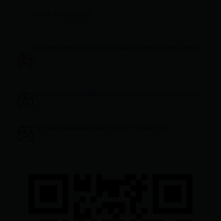
+593 998959525
infocomunicacion@ciudadelatacungaonline.com.e
c
gerenciageneral@ciudadelatacungaonline.com.ec
ventas@ciudadelatacungaonline.com.ec