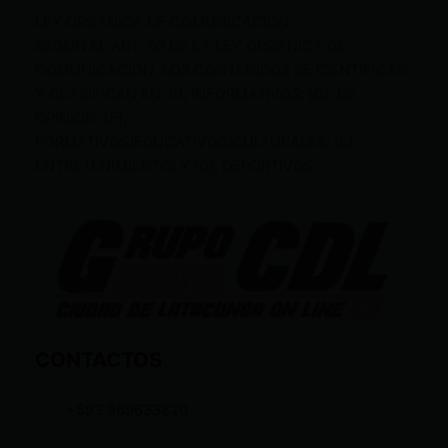
LEY ORGÁNICA DE COMUNICACIÓN
SEGÚN EL ART. 60 DE LA LEY ORGÁNICA DE
COMUNICACIÓN, LOS CONTENIDOS SE IDENTIFICAN
Y CLASIFICAN EN: (I), INFORMATIVOS; (O), DE
OPINIÓN; (F),
FORMATIVOS/EDUCATIVOS/CULTURALES; (E),
ENTRETENIMIENTO; Y (D), DEPORTIVOS.
CONTACTOS
+593 969633820