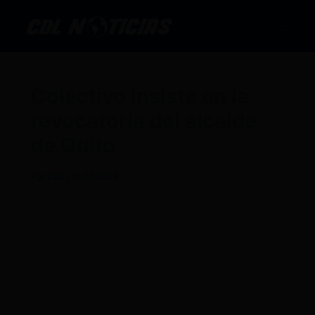
Ir
al
contenido
Colectivo insiste en la
revocatoria del alcalde
de Quito
Por
CDL
/
15/08/2024