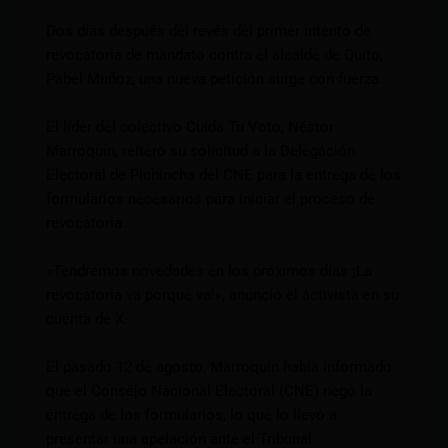
Dos días después del revés del primer intento de
revocatoria de mandato contra el alcalde de Quito,
Pabel Muñoz, una nueva petición surge con fuerza.
El líder del colectivo Cuida Tu Voto, Néstor
Marroquín, reiteró su solicitud a la Delegación
Electoral de Pichincha del CNE para la entrega de los
formularios necesarios para iniciar el proceso de
revocatoria.
«Tendremos novedades en los próximos días ¡La
revocatoria va porque va!», anunció el activista en su
cuenta de X.
El pasado 12 de agosto, Marroquín había informado
que el Consejo Nacional Electoral (CNE) negó la
entrega de los formularios, lo que lo llevó a
presentar una apelación ante el Tribunal