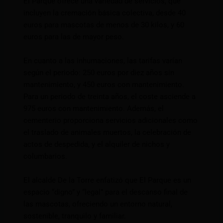
El Parque ofrece una variedad de servicios, que
incluyen la cremación básica colectiva, desde 40
euros para mascotas de menos de 30 kilos, y 60
euros para las de mayor peso.
En cuanto a las inhumaciones, las tarifas varían
según el periodo: 250 euros por diez años sin
mantenimiento, y 450 euros con mantenimiento.
Para un periodo de treinta años, el coste asciende a
975 euros con mantenimiento. Además, el
cementerio proporciona servicios adicionales como
el traslado de animales muertos, la celebración de
actos de despedida, y el alquiler de nichos y
columbarios.
El alcalde De la Torre enfatizó que El Parque es un
espacio “digno” y “legal” para el descanso final de
las mascotas, ofreciendo un entorno natural,
sostenible, tranquilo y familiar.