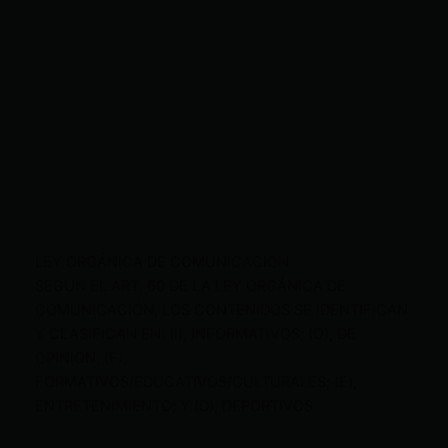
LEY ORGÁNICA DE COMUNICACIÓN
SEGÚN EL ART. 60 DE LA LEY ORGÁNICA DE
COMUNICACIÓN, LOS CONTENIDOS SE IDENTIFICAN
Y CLASIFICAN EN: (I), INFORMATIVOS; (O), DE
OPINIÓN; (F),
FORMATIVOS/EDUCATIVOS/CULTURALES; (E),
ENTRETENIMIENTO; Y (D), DEPORTIVOS.