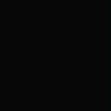
Nombre*
Correo
electrónico*
Web