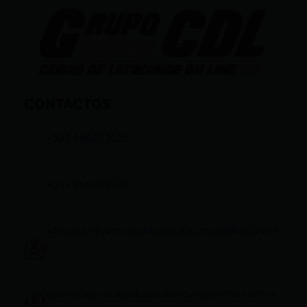
CONTACTOS
+593 969633820
+593 998959525
infocomunicacion@ciudadelatacungaonline.com.e
c
gerenciageneral@ciudadelatacungaonline.com.ec