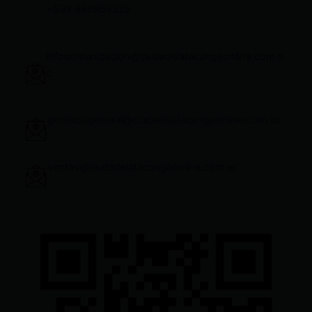
+593 998959525
infocomunicacion@ciudadelatacungaonline.com.e
c
gerenciageneral@ciudadelatacungaonline.com.ec
ventas@ciudadelatacungaonline.com.ec