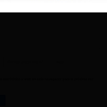
Correo
Web
electrónico*
o electrónico y web en este navegador para la próxima vez