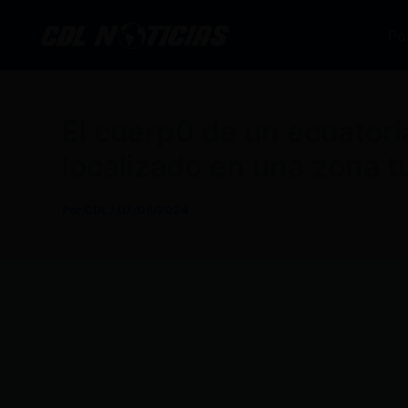
Ir
al
Po
contenido
El cuerp0 de un ecuatori
localizado en una zona tu
Por
CDL
/
07/08/2024