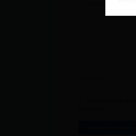
aquí...
Nombre*
Guarda mi nombre, corre
que comente.