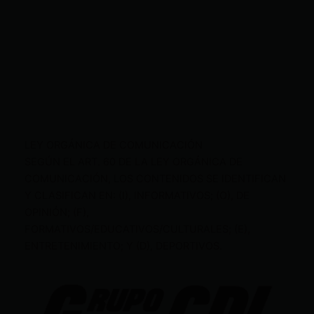
LEY ORGÁNICA DE COMUNICACIÓN
SEGÚN EL ART. 60 DE LA LEY ORGÁNICA DE
COMUNICACIÓN, LOS CONTENIDOS SE IDENTIFICAN
Y CLASIFICAN EN: (I), INFORMATIVOS; (O), DE
OPINIÓN; (F),
FORMATIVOS/EDUCATIVOS/CULTURALES; (E),
ENTRETENIMIENTO; Y (D), DEPORTIVOS.