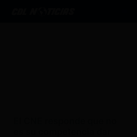
Ir
al
contenido
El CNE responde que no
es su competencia dar