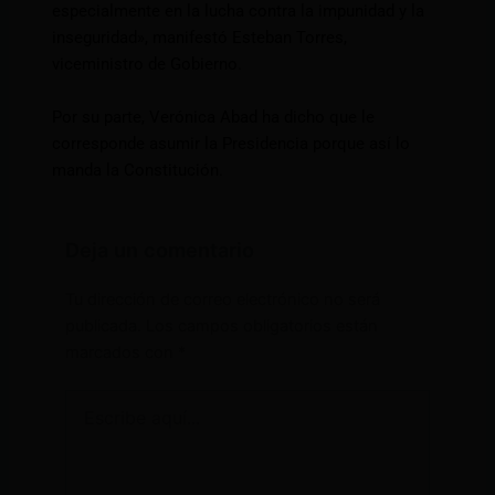
especialmente en la lucha contra la impunidad y la
inseguridad», manifestó Esteban Torres,
viceministro de Gobierno.
Por su parte, Verónica Abad ha dicho que le
corresponde asumir la Presidencia porque así lo
manda la Constitución.
Deja un comentario
Tu dirección de correo electrónico no será
publicada.
Los campos obligatorios están
marcados con
*
Escribe
aquí...