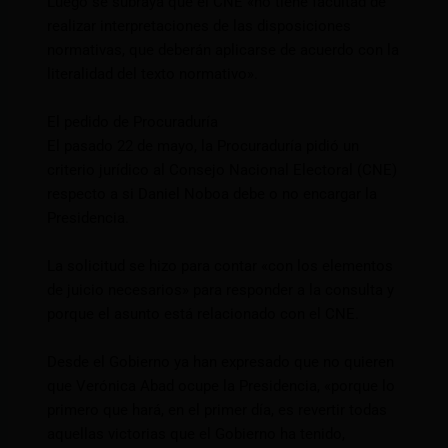
Luego se subraya que el CNE «no tiene facultad de
realizar interpretaciones de las disposiciones
normativas, que deberán aplicarse de acuerdo con la
literalidad del texto normativo».
El pedido de Procuraduría
El pasado 22 de mayo, la Procuraduría pidió un
criterio jurídico al Consejo Nacional Electoral (CNE)
respecto a si Daniel Noboa debe o no encargar la
Presidencia.
La solicitud se hizo para contar «con los elementos
de juicio necesarios» para responder a la consulta y
porque el asunto está relacionado con el CNE.
Desde el Gobierno ya han expresado que no quieren
que Verónica Abad ocupe la Presidencia, «porque lo
primero que hará, en el primer día, es revertir todas
aquellas victorias que el Gobierno ha tenido,