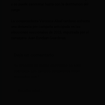
y se puede sancionar hasta con la destitución del
cargo.
La vicepresidenta Verónica Abad también enfrenta
una denuncia por campaña anticipada en las
elecciones seccionales de 2023, impulsada por el
consejero Juan Esteban Guarderas.
Deja un comentario
Tu dirección de correo electrónico no será
publicada.
Los campos obligatorios están
marcados con
*
Escribe
aquí...