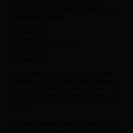
Pasquel presentó la respectiva apelación y al
momento está conformado el Tribunal que conocerá
esa apelación. Ellos son:
Fernando Muñoz
Ivonne Coloma
Ángel Torres, juez sustanciador
Guillermo Ortega
Richard González
Aún no hay fecha para la diligencia. Este Tribunal
resolverá si el archivo se mantiene, lo que hace que
la causa se quede ahí. O pueden decidir que el
archivo estuvo infundado y habrá un sorteo para que
un nuevo juez conozca el trámite, en primera
instancia.
El realizar campaña anticipada es considerado por el
Código de la Democracia como una infracción grave