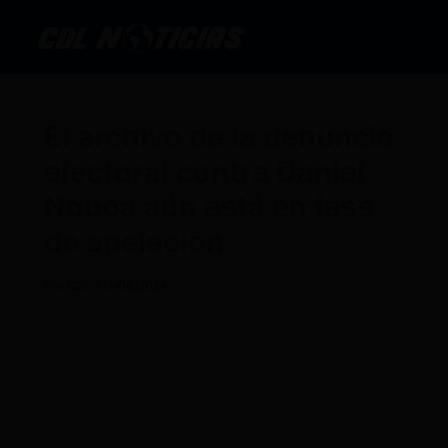
Ir
al
contenido
El archivo de la denuncia
electoral contra Daniel
Noboa aún está en fase
de apelación
Por
CDL
/
11/06/2024