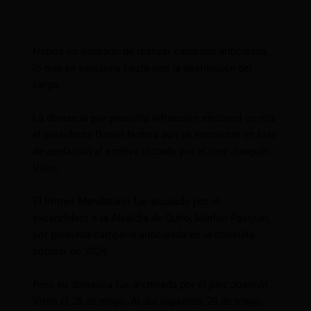
Noboa es acusado de realizar campaña anticipada,
lo que se sanciona hasta con la destitución del
cargo.
La denuncia por presunta infracción electoral contra
el presidente Daniel Noboa aún se encuentra en fase
de apelación al archivo dictado por el juez Joaquín
Viteri.
El Primer Mandatario fue acusado por el
excandidato a la Alcaldía de Quito, Marlon Pasquel,
por presunta campaña anticipada en la consulta
popular de 2024.
Pero su denuncia fue archivada por el juez Joaquín
Viteri el 28 de mayo. Al día siguiente, 29 de mayo,