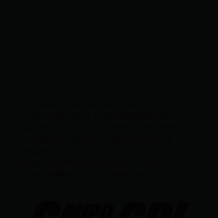
LEY ORGÁNICA DE COMUNICACIÓN
SEGÚN EL ART. 60 DE LA LEY ORGÁNICA DE
COMUNICACIÓN, LOS CONTENIDOS SE IDENTIFICAN
Y CLASIFICAN EN: (I), INFORMATIVOS; (O), DE
OPINIÓN; (F),
FORMATIVOS/EDUCATIVOS/CULTURALES; (E),
ENTRETENIMIENTO; Y (D), DEPORTIVOS.