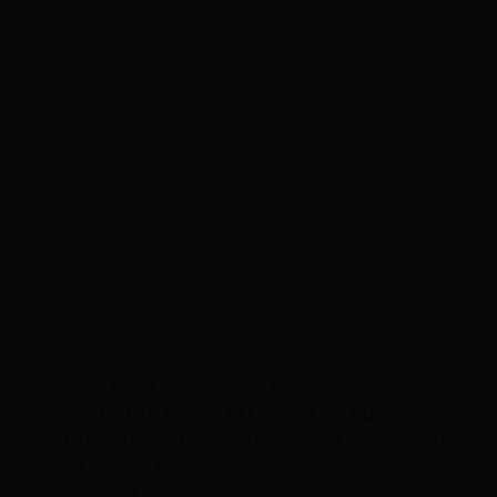
LEY ORGÁNICA DE COMUNICACIÓN
SEGÚN EL ART. 60 DE LA LEY ORGÁNICA DE
COMUNICACIÓN, LOS CONTENIDOS SE IDENTIFICAN
Y CLASIFICAN EN: (I), INFORMATIVOS; (O), DE
OPINIÓN; (F),