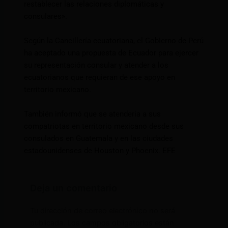
restablecer las relaciones diplomáticas y
consulares».
Según la Cancillería ecuatoriana, el Gobierno de Perú
ha aceptado una propuesta de Ecuador para ejercer
su representación consular y atender a los
ecuatorianos que requieran de ese apoyo en
territorio mexicano.
También informó que se atendería a sus
compatriotas en territorio mexicano desde sus
consulados en Guatemala y en las ciudades
estadounidenses de Houston y Phoenix. EFE
Deja un comentario
Tu dirección de correo electrónico no será
publicada.
Los campos obligatorios están