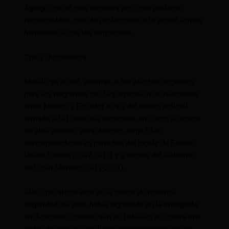
Agregó que el país necesita políticas públicas
responsables, que den soluciones a la actual «crisis
humanitaria con los migrantes».
Crisis diplomática
Murillo se refirió, además, a los efectos negativos
para los migrantes por la suspensión de relaciones
entre México y Ecuador a raíz del asalto policial
armado a la Embajada mexicana, en Quito, a inicios
de abril pasado, para detener Jorge Glas,
exvicepresidente en períodos del exjefe de Estado
Rafael Correa (2007-2017) y a inicios del Gobierno
de Lenín Moreno (2017-2021).
Glas, que ahora está en la cárcel de máxima
seguridad del país, había ingresado en la embajada
en diciembre, cuando aún no había en su contra una