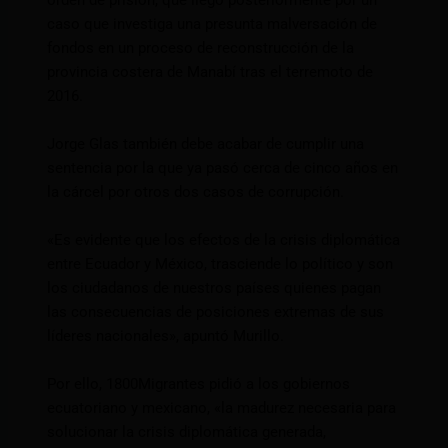
orden de prisión, que llegó posteriormente por un
caso que investiga una presunta malversación de
fondos en un proceso de reconstrucción de la
provincia costera de Manabí tras el terremoto de
2016.
Jorge Glas también debe acabar de cumplir una
sentencia por la que ya pasó cerca de cinco años en
la cárcel por otros dos casos de corrupción.
«Es evidente que los efectos de la crisis diplomática
entre Ecuador y México, trasciende lo político y son
los ciudadanos de nuestros países quienes pagan
las consecuencias de posiciones extremas de sus
líderes nacionales», apuntó Murillo.
Por ello, 1800Migrantes pidió a los gobiernos
ecuatoriano y mexicano, «la madurez necesaria para
solucionar la crisis diplomática generada,