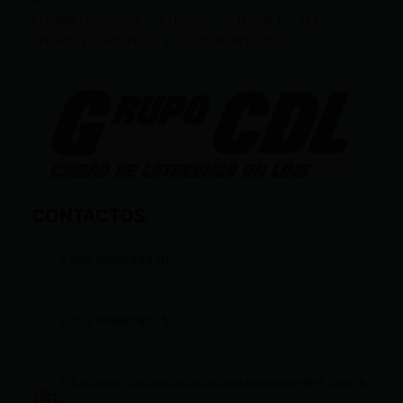
FORMATIVOS/EDUCATIVOS/CULTURALES; (E),
ENTRETENIMIENTO; Y (D), DEPORTIVOS.
CONTACTOS
+593 969633820
+593 998959525
infocomunicacion@ciudadelatacungaonline.com.e