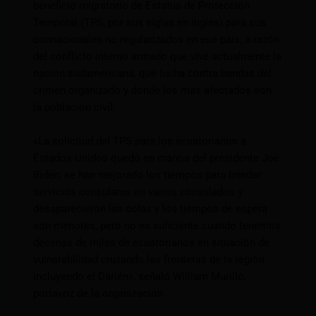
beneficio migratorio de Estatus de Protección
Temporal (TPS, por sus siglas en inglés) para sus
connacionales no regularizados en ese país, a razón
del conflicto interno armado que vive actualmente la
nación sudamericana, que lucha contra bandas del
crimen organizado y donde los más afectados son
la población civil.
«La solicitud del TPS para los ecuatorianos a
Estados Unidos quedó en manos del presidente Joe
Biden, se han mejorado los tiempos para brindar
servicios consulares en varios consulados y
desaparecieron las colas y los tiempos de espera
son menores, pero no es suficiente cuando tenemos
decenas de miles de ecuatorianos en situación de
vulnerabilidad cruzando las fronteras de la región
incluyendo el Darién», señaló William Murillo,
portavoz de la organización.