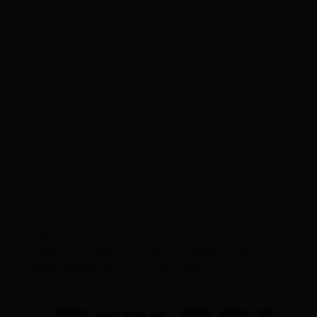
LEY ORGÁNICA DE COMUNICACIÓN
SEGÚN EL ART. 60 DE LA LEY ORGÁNICA DE
COMUNICACIÓN, LOS CONTENIDOS SE IDENTIFICAN
Y CLASIFICAN EN: (I), INFORMATIVOS; (O), DE
OPINIÓN; (F),
FORMATIVOS/EDUCATIVOS/CULTURALES; (E),
ENTRETENIMIENTO; Y (D), DEPORTIVOS.