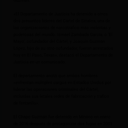
Guzmán.
«El Departamento de Justicia ha detenido a otros
dos presuntos líderes del Cártel de Sinaloa, una de
las organizaciones de narcotráfico más violentas y
poderosas del mundo. Ismael Zambada García, o ‘El
Mayo’, cofundador del Cártel, y Joaquín Guzmán
López, hijo de su otro cofundador, fueron arrestados
hoy en El Paso, Texas», destacó el Departamento de
Justicia en un comunicado.
El departamento anotó que ambos hombres
«enfrentan múltiples cargos en Estados Unidos por
liderar las operaciones criminales del Cártel,
incluidas sus letales redes de fabricación y tráfico
de fentanilo».
El Chapo Guzmán fue detenido en México en enero
de 2016 después de protagonizar dos fugas en 2001