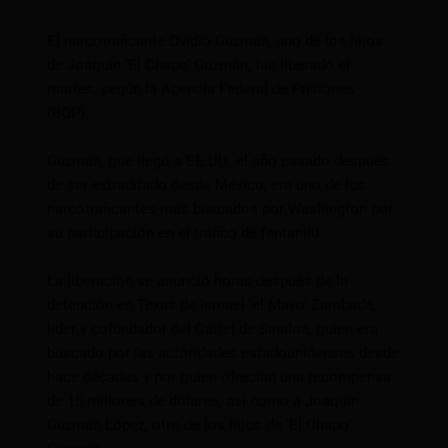
El narcotraficante Ovidio Guzmán, uno de los hijos
de Joaquín ‘El Chapo’ Guzmán, fue liberado el
martes, según la Agencia Federal de Prisiones
(BOP).
Guzmán, que llegó a EE.UU. el año pasado después
de ser extraditado desde México, era uno de los
narcotraficantes más buscados por Washington por
su participación en el tráfico de fentanil0.
La liberación se anunció horas después de la
detención en Texas de Ismael ‘el Mayo’ Zambada,
líder y cofundador del Cártel de Sinaloa, quien era
buscado por las autoridades estadounidenses desde
hace décadas y por quien ofrecían una recompensa
de 15 millones de dólares, así como a Joaquín
Guzmán López, otro de los hijos de ‘El Chapo’