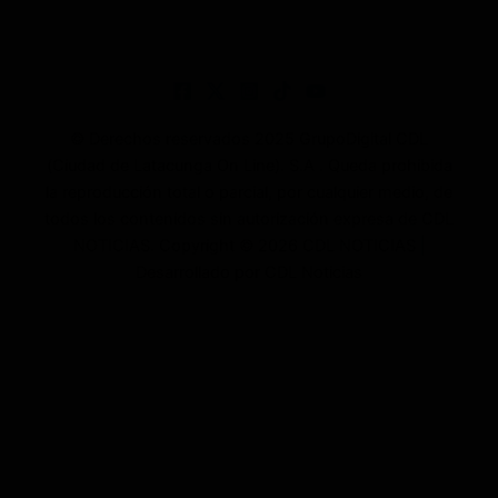
© Derechos reservados 2025 GrupoDigital CDL
(Ciudad de Latacunga On Line). S.A . Queda prohibida
la reproducción total o parcial, por cualquier medio, de
todos los contenidos sin autorización expresa de CDL
NOTICIAS. Copyright © 2026 CDL NOTICIAS |
Desarrollado por CDL Noticias