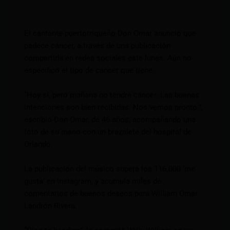
El cantante puertorriqueño Don Omar anunció que
padece cáncer, a través de una publicación
compartida en redes sociales este lunes. Aún no
especificó el tipo de cáncer que tiene.
“Hoy si, pero mañana no tendré cáncer. Las buenas
intenciones son bien recibidas. Nos vemos pronto.”,
escribió Don Omar, de 46 años, acompañando una
foto de su mano con un brazalete del hospital de
Orlando.
La publicación del músico supera los 116.000 ‘me
gusta’ en Instagram, y acumula miles de
comentarios de buenos deseos para William Omar
Landrón Rivera.