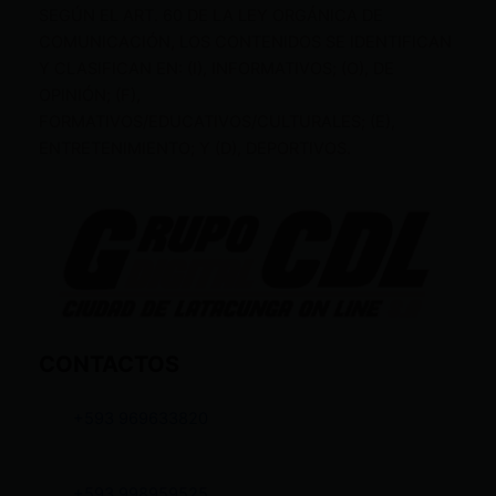
SEGÚN EL ART. 60 DE LA LEY ORGÁNICA DE
COMUNICACIÓN, LOS CONTENIDOS SE IDENTIFICAN
Y CLASIFICAN EN: (I), INFORMATIVOS; (O), DE
OPINIÓN; (F),
FORMATIVOS/EDUCATIVOS/CULTURALES; (E),
ENTRETENIMIENTO; Y (D), DEPORTIVOS.
CONTACTOS
+593 969633820
+593 998959525