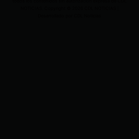
todos los contenidos sin autorización expresa de CDL
NOTICIAS. Copyright © 2026 CDL NOTICIAS |
Desarrollado por CDL Noticias