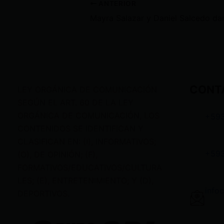
ANTERIOR
CONT
LEY ORGÁNICA DE COMUNICACIÓN
SEGÚN EL ART. 60 DE LA LEY
ORGÁNICA DE COMUNICACIÓN, LOS
+59
CONTENIDOS SE IDENTIFICAN Y
CLASIFICAN EN: (I), INFORMATIVOS;
+59
(O), DE OPINIÓN; (F),
FORMATIVOS/EDUCATIVOS/CULTURA
LES; (E), ENTRETENIMIENTO; Y (D),
info
DEPORTIVOS.