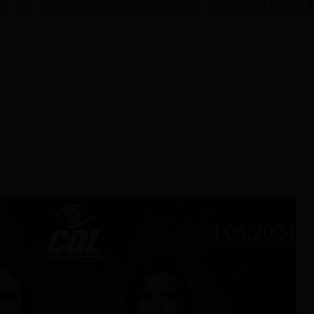
 la vicepresidenta Verónica 