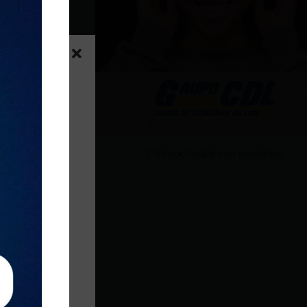
¡Promociónate con nosotros!