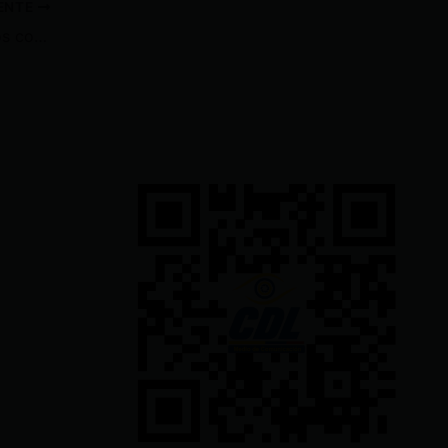
IENTE
Noboa focalizará subsidios a los combustibles como parte del acuerdo con el FMI