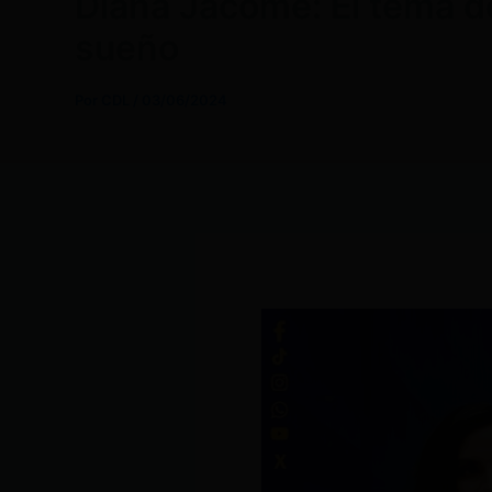
Diana Jácome: El tema de
sueño
Por
CDL
/
03/06/2024