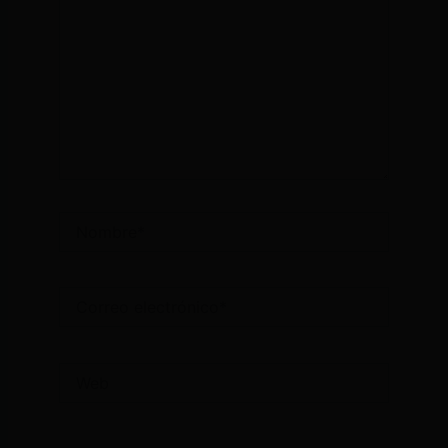
Nombre*
Correo
electrónico*
Web