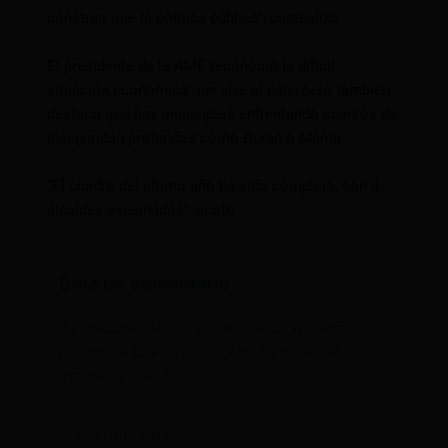
construir que la política pública”, puntualizó.
El presidente de la AME reconoció la difícil
situación económica que vive el país, pero también
destacó que hay municipios enfrentando cuadros de
inseguridad profundos como Durán o Manta.
“El cuadro del último año ha sido complejo, son 4
alcaldes asesinados”, acotó.
Deja un comentario
Tu dirección de correo electrónico no será
publicada.
Los campos obligatorios están
marcados con
*
Escribe
aquí...