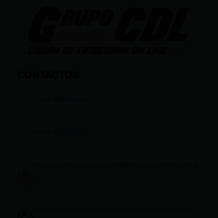
CONTACTOS
+593 969633820
+593 998959525
infocomunicacion@ciudadelatacungaonline.com.e
c
gerenciageneral@ciudadelatacungaonline.com.ec