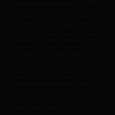
El presidente de la AME reconoció la difícil
situación económica que vive el país, pero también
destacó que hay municipios enfrentando cuadros de
inseguridad profundos como Durán o Manta.
Patricio Maldonado, alcalde de Nabón y presidente
de la Asociación de Municipalidades del Ecuador
(AME), informó que la deuda del Gobierno con los
221 municipios asciende a USD 690 millones, desde
el 2019.
Del total de ese monto, USD 360 millones
corresponden al modelo de equidad territorial, con
saldos de los meses de septiembre, octubre y
noviembre de 2023, además de marzo y abril de
2024.
Si bien Maldonado explicó que el ministro de
Finanzas, Juan Carlos Vega, ha querido negociar el