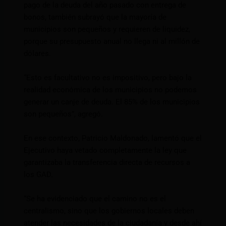
pago de la deuda del año pasado con entrega de
bonos, también subrayó que la mayoría de
municipios son pequeños y requieren de liquidez,
porque su presupuesto anual no llega ni al millón de
dólares.
“Esto es facultativo no es impositivo, pero bajo la
realidad económica de los municipios no podemos
generar un canje de deuda. El 85% de los municipios
son pequeños”, agregó.
En ese contexto, Patricio Maldonado, lamentó que el
Ejecutivo haya vetado completamente la ley que
garantizaba la transferencia directa de recursos a
los GAD.
“Se ha evidenciado que el camino no es el
centralismo, sino que los gobiernos locales deben
atender las necesidades de la ciudadanía y desde ahí