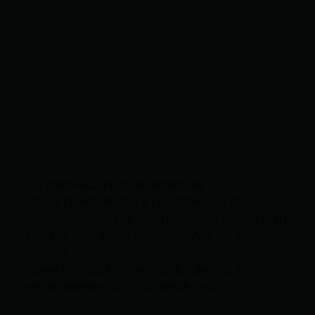
LEY ORGÁNICA DE COMUNICACIÓN
SEGÚN EL ART. 60 DE LA LEY ORGÁNICA DE
COMUNICACIÓN, LOS CONTENIDOS SE IDENTIFICAN
Y CLASIFICAN EN: (I), INFORMATIVOS; (O), DE
OPINIÓN; (F),
FORMATIVOS/EDUCATIVOS/CULTURALES; (E),
ENTRETENIMIENTO; Y (D), DEPORTIVOS.