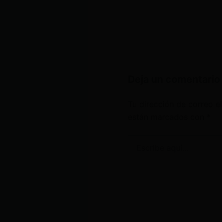
Deja un comentario
Tu dirección de correo e
están marcados con
*
Escribe
aquí...