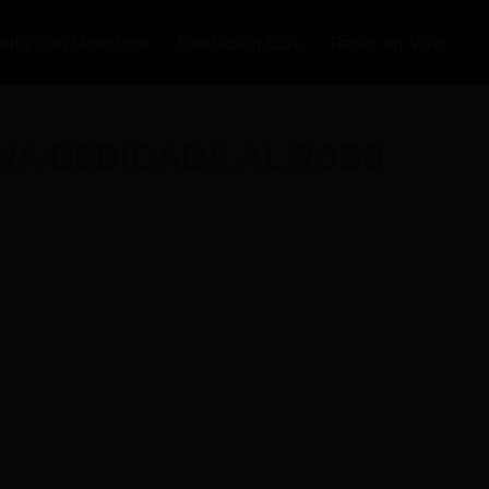
auta con Nosotros
Fundación CDL
Radio en Vivo
VA DEDICADA AL R0B0