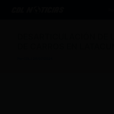
Ir
al
Po
contenido
DESARTICULACIÓN DE 
DE CARROS EN LATACU
Por
CDL
/
24/07/2024