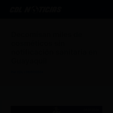
Ir
al
contenido
Decomisan miles de
cosméticos sin
notificación sanitaria en
Guayaquil
Por
CDL
/
08/07/2024