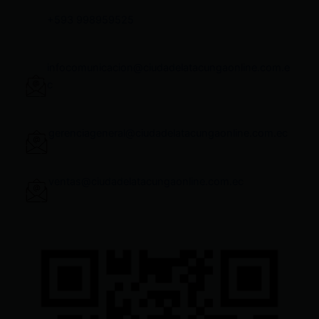
+593 998959525
infocomunicacion@ciudadelatacungaonline.com.e
c
gerenciageneral@ciudadelatacungaonline.com.ec
ventas@ciudadelatacungaonline.com.ec