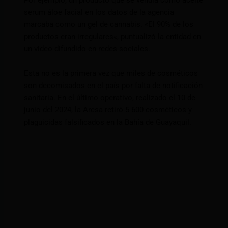
Por ejemplo, un producto que se vendía como aceite
serum áloe facial en los datos de la agencia
marcaba como un gel de cannabis. «El 90% de los
productos eran irregulares«, puntualizó la entidad en
un video difundido en redes sociales.
Esta no es la primera vez que miles de cosméticos
son decomisados en el país por falta de notificación
sanitaria. En el último operativo, realizado el 10 de
junio del 2024, la Arcsa retiró 5 600 cosméticos y
plaguicidas falsificados en la Bahía de Guayaquil.