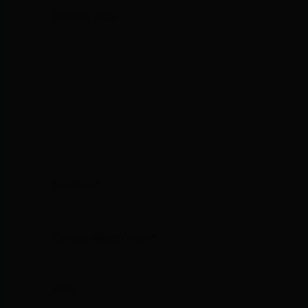
Escribe
aquí...
Nombre*
Correo
electrónico*
Web