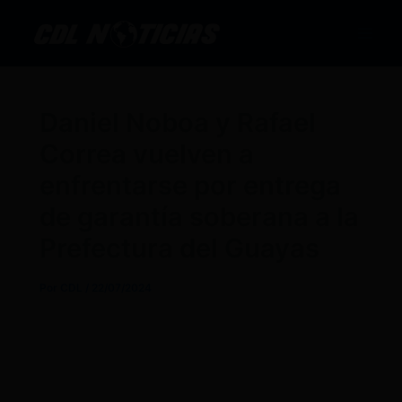
Ir
al
contenido
Daniel Noboa y Rafael
Correa vuelven a
enfrentarse por entrega
de garantía soberana a la
Prefectura del Guayas
Por
CDL
/
22/07/2024