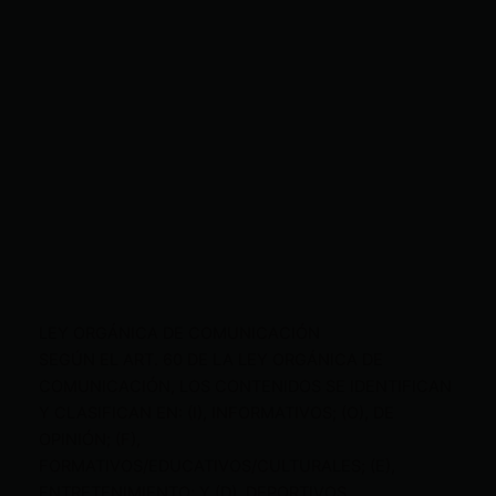
LEY ORGÁNICA DE COMUNICACIÓN
SEGÚN EL ART. 60 DE LA LEY ORGÁNICA DE
COMUNICACIÓN, LOS CONTENIDOS SE IDENTIFICAN
Y CLASIFICAN EN: (I), INFORMATIVOS; (O), DE
OPINIÓN; (F),
FORMATIVOS/EDUCATIVOS/CULTURALES; (E),
ENTRETENIMIENTO; Y (D), DEPORTIVOS.