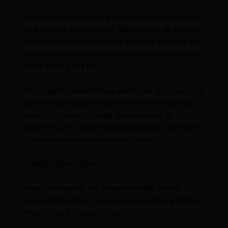
También, comprometió al presidente para que emita
otra garantía soberana por 100 millones de dólares
con el Banco Mundial para la inversión en obras del
sistema vial y garantizar la conectividad con Manabí,
Santa Elena y Los Ríos.
Por su parte, Daniel Noboa publicó en la red social X
que “el viejo Ecuador durante años se encargó de
dividir al Guayas y le negó oportunidades de
progreso”, pero ahora su administración “da la cara”
y junto a la Prefectura trabajan juntos.
CORREA REACCIONA
Aquel mensaje no fue desaprovechado por el
expresidente Rafael Correa, quien escribió a Noboa:
“Muchacho: No seas ridículo”.