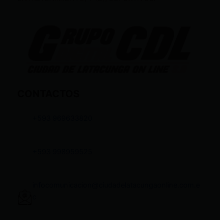
CONTACTOS
+593 969633820
+593 998959525
infocomunicacion@ciudadelatacungaonline.com.e
c