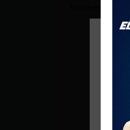
Noticia en desarrollo…