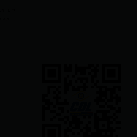
IENTE
Se reinstala audiencia para resolver habeas corpus a favor de Jorge Glas