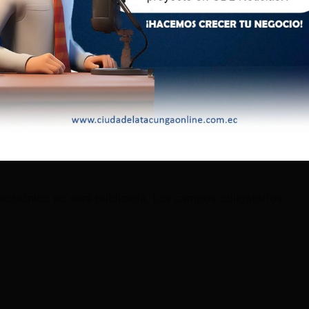
lectrónico no será publicada.
Los campos obligatorios