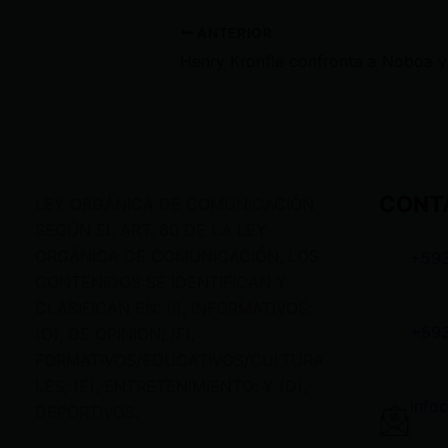
ANTERIOR
CONT
LEY ORGÁNICA DE COMUNICACIÓN
SEGÚN EL ART. 60 DE LA LEY
ORGÁNICA DE COMUNICACIÓN, LOS
+59
CONTENIDOS SE IDENTIFICAN Y
CLASIFICAN EN: (I), INFORMATIVOS;
+59
(O), DE OPINIÓN; (F),
FORMATIVOS/EDUCATIVOS/CULTURA
LES; (E), ENTRETENIMIENTO; Y (D),
info
DEPORTIVOS.