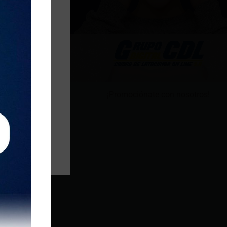
¡Promociónate con nosotros!