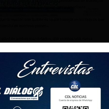
l sábado asistirá a la investidura presidencial de Bukele, de
undo mandato frente a la nación centroamericana.
ue la reunión con Bukele es «para trabajar en iniciativas que
sarrollo en nuestros países».
 la edad de ambos mandatarios, que «somos una nueva
de hacer política».
ó interés en conocer el ‘Plan de Control Territorial’ que
a llamada guerra contra las pandillas.
ratificación del TLC con China
toriano se reunió con inversionistas del grupo SIMAN: un
ercio: Alsicorp y Unicomer, conocidos por su influencia en