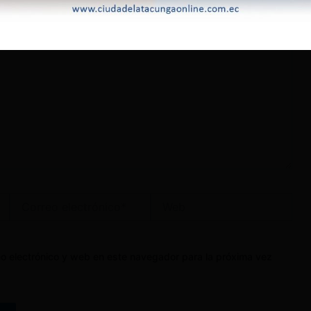
Correo
Web
electrónico*
o electrónico y web en este navegador para la próxima vez