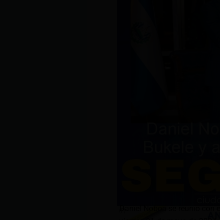
Daniel Noboa se reunió con el