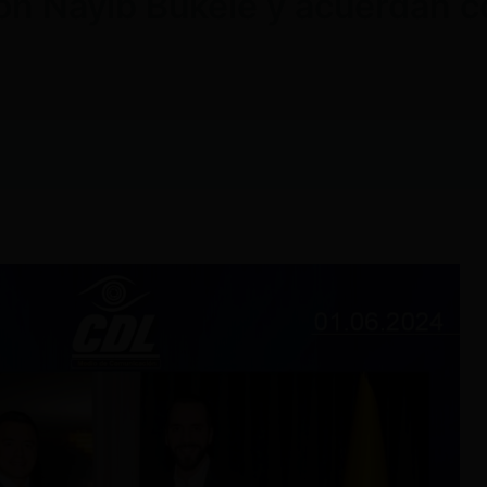
on Nayib Bukele y acuerdan 