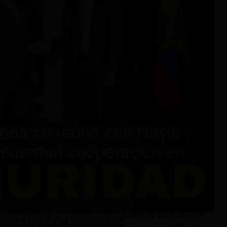
 presidente de El Salvador, Nayib Bukele, la tarde de este