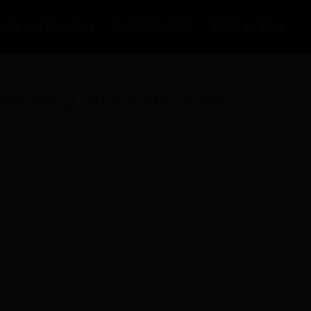
auta con Nosotros
Fundación CDL
Radio en Vivo
ión muy alta este 4 de