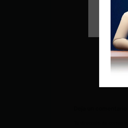
Deja un comentario
Tu dirección de correo e