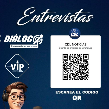
s temperaturas diurnas, entre las 10:00 y las 16:00 en la
centro y sur del Litoral. Asimismo en el centro – norte de la
emento del viento y radiación UV, favorable para propagación
ertas zonas.