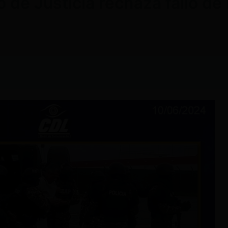
de Justicia rechaza fallo de