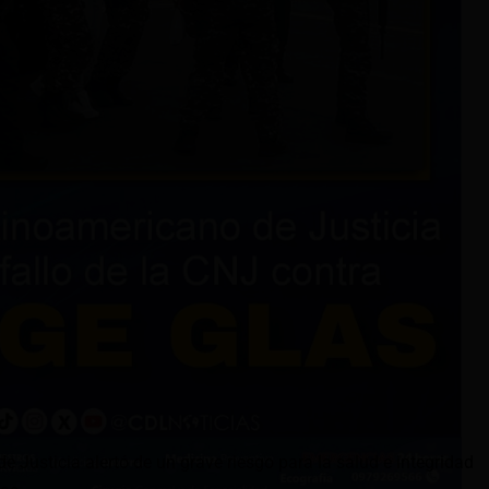
 Justicia alertó de un grave riesgo para la salud e integridad