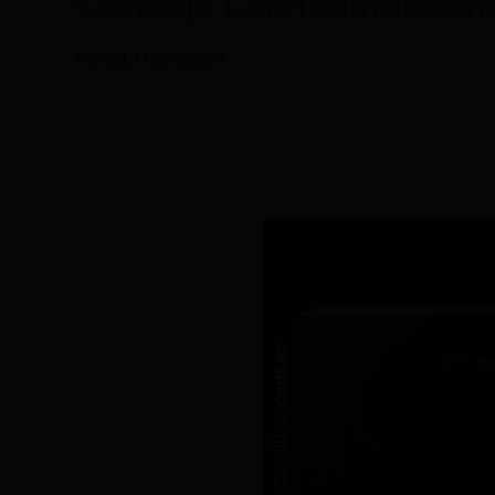
Consejo Latinoamericano 
Por
CDL
/
10/06/2024