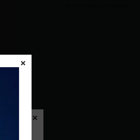
¡Promociónate con nosotros!