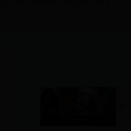
 la CNJ contra Jorge Glas