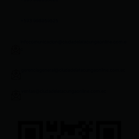
+593 998959525
infocomunicacion@ciudadelatacungaonline.com.e
c
gerenciageneral@ciudadelatacungaonline.com.ec
ventas@ciudadelatacungaonline.com.ec