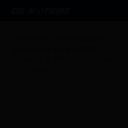
Ir
al
contenido
Concejal Diego Garrido
pagó más de 80 000
dólares al SRI en dos días
Por
CDL
/
02/06/2024