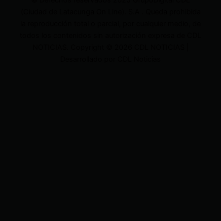
© Derechos reservados 2025 GrupoDigital CDL
(Ciudad de Latacunga On Line). S.A . Queda prohibida
la reproducción total o parcial, por cualquier medio, de
todos los contenidos sin autorización expresa de CDL
NOTICIAS. Copyright © 2026 CDL NOTICIAS |
Desarrollado por CDL Noticias