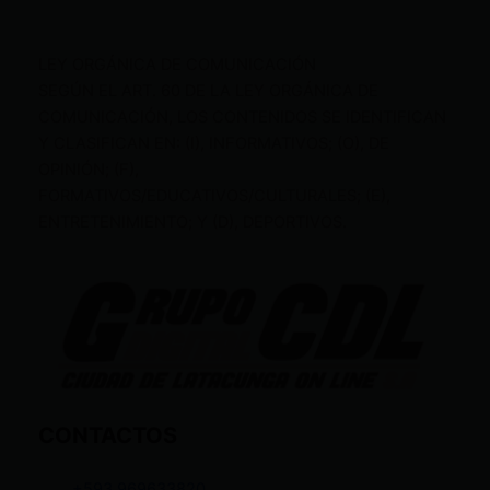
LEY ORGÁNICA DE COMUNICACIÓN
SEGÚN EL ART. 60 DE LA LEY ORGÁNICA DE
COMUNICACIÓN, LOS CONTENIDOS SE IDENTIFICAN
Y CLASIFICAN EN: (I), INFORMATIVOS; (O), DE
OPINIÓN; (F),
FORMATIVOS/EDUCATIVOS/CULTURALES; (E),
ENTRETENIMIENTO; Y (D), DEPORTIVOS.
CONTACTOS
+593 969633820