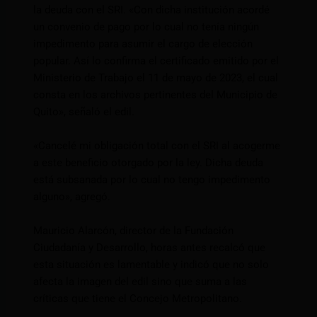
la deuda con el SRI. «Con dicha institución acordé
un convenio de pago por lo cual no tenía ningún
impedimento para asumir el cargo de elección
popular. Así lo confirma el certificado emitido por el
Ministerio de Trabajo el 11 de mayo de 2023, el cual
consta en los archivos pertinentes del Municipio de
Quito», señaló el edil.
«Cancelé mi obligación total con el SRI al acogerme
a este beneficio otorgado por la ley. Dicha deuda
está subsanada por lo cual no tengo impedimento
alguno», agregó.
Mauricio Alarcón, director de la Fundación
Ciudadanía y Desarrollo, horas antes recalcó que
esta situación es lamentable y indicó que no solo
afecta la imagen del edil sino que suma a las
críticas que tiene el Concejo Metropolitano.