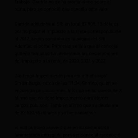
Trabajo. Garrido no se ha pronunciado sobre el
tema, pero se conoció que canceló este valor.
Garrido adeudaba al SRI un total 87 909, 13 dólares
por no pagar el impuesto a la renta correspondiente
al 2012, según constaba en la página del SRI.
Además, el portal Primicias señala que el concejal
quiteño tampoco ha presentado las declaraciones
del impuesto a la renta de 2020, 2021 y 2022.
‘No tengo impedimento para asumir el cargo’
Sin embargo, cerca de las 11:34, Garrido, quien se
encuentra de vacaciones, informó en su cuenta de X
afirmó que no tiene impedimento para ejercer
cargos públicos. También afirmó que su deuda era
de 82 593,95 dólares y ya fue cancelada.
El edil también aseveró que en su declaración
juramentada entregada para ser concejal reconoció