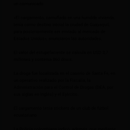
un comunicado.
«El cargamento, camuflado en una humilde vivienda,
tenía como destino inicial la ciudad de Guayaquil,
para posteriormente ser enviado al mercado de
Estados Unidos», anunciaron las autoridades.
El valor del estupefaciente se calcula en USD 3,7
millones y contenía 860 dosis.
La droga fue localizada en el caserío de Santa Fe, en
un operativo realizado por la Fiscalía, la
Administración para el Control de Drogas (DEA, por
sus siglas en inglés) y el Ejército.
El cargamento tenía stickers de un club de fútbol
ecuatoriano
La Policía colombiana indicó, además, que mediante