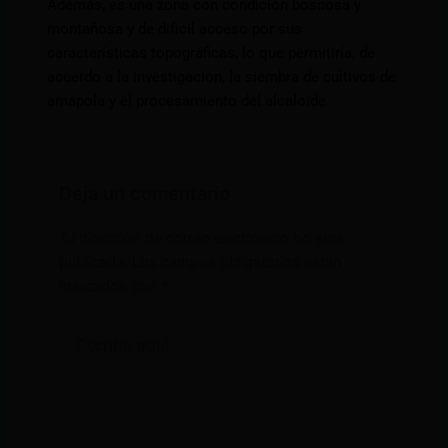
Además, es una zona con condición boscosa y
montañosa y de difícil acceso por sus
características topográficas, lo que permitiría, de
acuerdo a la investigación, la siembra de cultivos de
amapola y el procesamiento del alcaloide.
Deja un comentario
Tu dirección de correo electrónico no será
publicada.
Los campos obligatorios están
marcados con
*
Escribe
aquí...