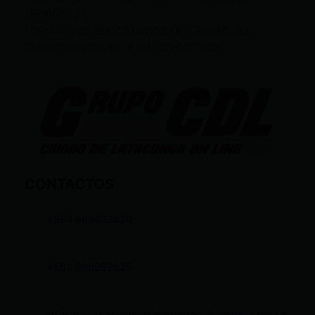
OPINIÓN; (F),
FORMATIVOS/EDUCATIVOS/CULTURALES; (E),
ENTRETENIMIENTO; Y (D), DEPORTIVOS.
CONTACTOS
+593 969633820
+593 998959525
infocomunicacion@ciudadelatacungaonline.com.e