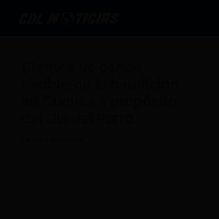
Ir
al
contenido
Cientos de canes
recibieron la bendición
en Cuenca a propósito
del Día del Perro.
Por
CDL
/
22/07/2024