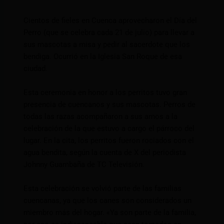
Cientos de fieles en Cuenca aprovecharon el Día del
Perro (que se celebra cada 21 de julio) para llevar a
sus mascotas a misa y pedir al sacerdote que los
bendiga. Ocurrió en la Iglesia San Roque de esa
ciudad.
Esta ceremonia en honor a los perritos tuvo gran
presencia de cuencanos y sus mascotas. Perros de
todas las razas acompañaron a sus amos a la
celebración de la que estuvo a cargo el párroco del
lugar. En la cita, los perritos fueron rociados con el
agua bendita, según la cuenta de X del periodista
Johnny Guambaña de TC Televisión.
Esta celebración se volvió parte de las familias
cuencanas, ya que los canes son considerados un
miembro más del hogar. «Ya son parte de la familia,