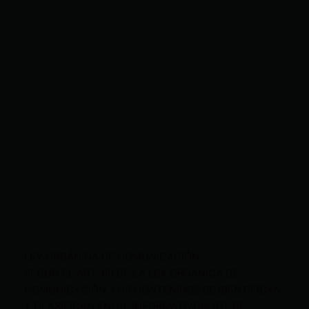
LEY ORGÁNICA DE COMUNICACIÓN
SEGÚN EL ART. 60 DE LA LEY ORGÁNICA DE
COMUNICACIÓN, LOS CONTENIDOS SE IDENTIFICAN
Y CLASIFICAN EN: (I), INFORMATIVOS; (O), DE