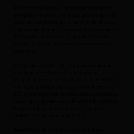
En el sector ‘El Chasqui’, Latacunga, provincia de
Cotopaxi, un siniestro de tránsito provocó que tres
personas resulten heridas. A las 23:47 del domingo
7 de julio una llamada a la central de emergencias 9-
1-1 reportó este caso. En la llamada el alertante
detalló que uno de los automotores comenzó a
quemarse.
La Sala Operativa ECU 911 Cotopaxi coordinó el
despliegue inmediato de las instituciones
articuladas para que presten la ayuda necesaria en
este caso. Asistió a este sector sobre la carretera
E35, personal con equipos del Cuerpo de Bomberos
Latacunga (CBL), Ministerio de Salud Pública (MSP),
Empresa Pública de Movilidad de Latacunga
(EPMOL) y Policía Nacional (PPNN).
Paramédicos de las instituciones de primera