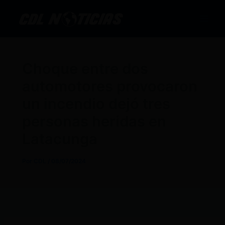
Ir
al
contenido
Choque entre dos
automotores provocaron
un incendio dejó tres
personas heridas en
Latacunga
Por
CDL
/
08/07/2024