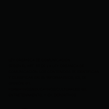
LEY ORGÁNICA DE COMUNICACIÓN
SEGÚN EL ART. 60 DE LA LEY ORGÁNICA DE
COMUNICACIÓN, LOS CONTENIDOS SE IDENTIFICAN
Y CLASIFICAN EN: (I), INFORMATIVOS; (O), DE
OPINIÓN; (F),
FORMATIVOS/EDUCATIVOS/CULTURALES; (E),
ENTRETENIMIENTO; Y (D), DEPORTIVOS.