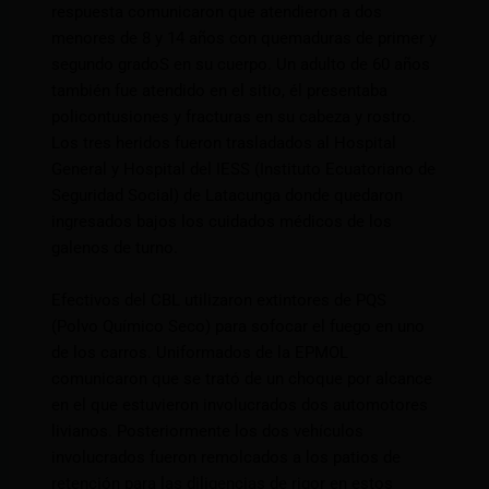
respuesta comunicaron que atendieron a dos
menores de 8 y 14 años con quemaduras de primer y
segundo gradoS en su cuerpo. Un adulto de 60 años
también fue atendido en el sitio, él presentaba
policontusiones y fracturas en su cabeza y rostro.
Los tres heridos fueron trasladados al Hospital
General y Hospital del IESS (Instituto Ecuatoriano de
Seguridad Social) de Latacunga donde quedaron
ingresados bajos los cuidados médicos de los
galenos de turno.
Efectivos del CBL utilizaron extintores de PQS
(Polvo Químico Seco) para sofocar el fuego en uno
de los carros. Uniformados de la EPMOL
comunicaron que se trató de un choque por alcance
en el que estuvieron involucrados dos automotores
livianos. Posteriormente los dos vehículos
involucrados fueron remolcados a los patios de
retención para las diligencias de rigor en estos