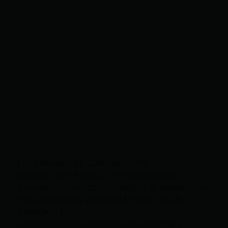
LEY ORGÁNICA DE COMUNICACIÓN
SEGÚN EL ART. 60 DE LA LEY ORGÁNICA DE
COMUNICACIÓN, LOS CONTENIDOS SE IDENTIFICAN
Y CLASIFICAN EN: (I), INFORMATIVOS; (O), DE
OPINIÓN; (F),
FORMATIVOS/EDUCATIVOS/CULTURALES; (E),