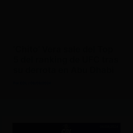
‘Chito’ Vera sale del Top
5 del ranking de UFC tras
su derrota en Abu Dhabi
Por
CDL
/
06/08/2024