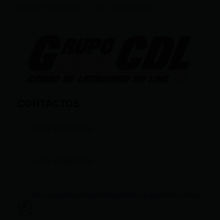
ENTRETENIMIENTO; Y (D), DEPORTIVOS.
CONTACTOS
+593 969633820
+593 998959525
infocomunicacion@ciudadelatacungaonline.com.e
c