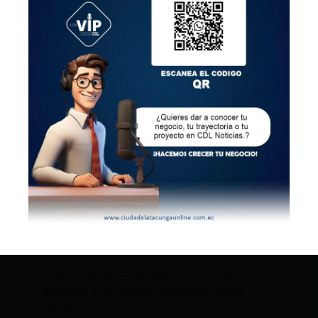
Deja un comentario
Tu dirección de correo electrónico no será
publicada.
Los campos obligatorios están
marcados con
*