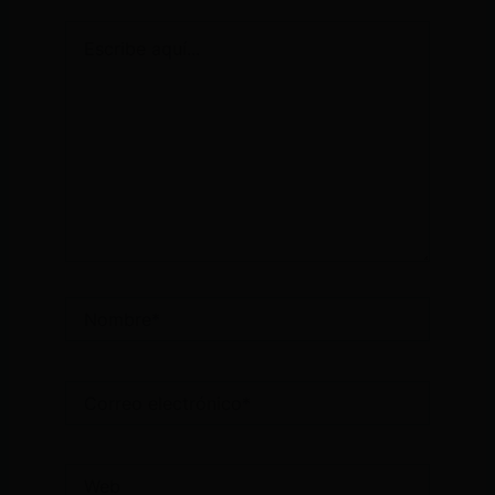
Escribe
aquí...
Nombre*
Correo
electrónico*
Web