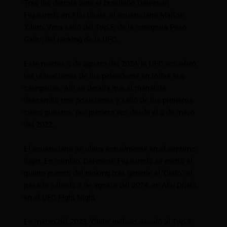
Tras las derrota ante el brasileño Deiveson
Figueiredo en Abu Dhabi, el ecuatoriano Marlon
‘Chito’ Vera salió del Top 5, de la categoría Peso
Gallo, del ranking de la UFC.
Este martes 6 de agosto del 2024, la UFC actualizó
las ubicaciones de los peleadores en todas sus
categorías. Ahí se detalla que el manabita
descendió tres posiciones y salió de los primeros
cinco puestos, por primera vez desde el 3 de mayo
del 2022.
El ecuatoriano se ubica actualmente en el séptimo
lugar. En cambio, Deiveson Figueiredo se metió al
quinto puesto del ranking tras ganarle al ‘Chito‘, el
pasado sábado 3 de agosto del 2024, en Abu Dhabi,
en el UFC Fight Night
En marzo del 2023, ‘Chito’ incluso escaló al Top 3.