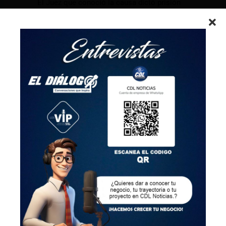
El Juez que conoció la causa dictó prisión
preventiva para los diez civiles procesados y
para los cuatro integrantes de las Fuerzas
Armadas presentaciones periódicas y
prohibición de salida del país.