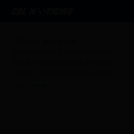
Ir
al
contenido
Cárcel para los
presuntos involucrados
en minería ilegal, menos
para los cuatro militares
Por
CDL
/
27/08/2024