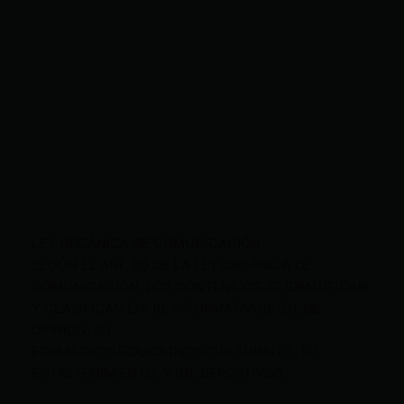
LEY ORGÁNICA DE COMUNICACIÓN
SEGÚN EL ART. 60 DE LA LEY ORGÁNICA DE
COMUNICACIÓN, LOS CONTENIDOS SE IDENTIFICAN
Y CLASIFICAN EN: (I), INFORMATIVOS; (O), DE
OPINIÓN; (F),
FORMATIVOS/EDUCATIVOS/CULTURALES; (E),
ENTRETENIMIENTO; Y (D), DEPORTIVOS.