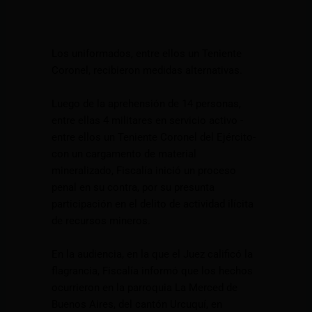
Los uniformados, entre ellos un Teniente
Coronel, recibieron medidas alternativas.
Luego de la aprehensión de 14 personas,
entre ellas 4 militares en servicio activo -
entre ellos un Teniente Coronel del Ejército-
con un cargamento de material
mineralizado, Fiscalía inició un proceso
penal en su contra, por su presunta
participación en el delito de actividad ilícita
de recursos mineros.
En la audiencia, en la que el Juez calificó la
flagrancia, Fiscalía informó que los hechos
ocurrieron en la parroquia La Merced de
Buenos Aires, del cantón Urcuquí, en