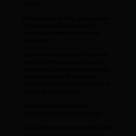
Imbabura.
En la madrugada del 26 de agosto, agentes
de Policía detuvieron la marcha de 3
camiones que transportaban material
mineralizado.
En su interior se encontraban 14 personas,
entre ellas 4 militares en servicio activo
uniformados y con sus armas de dotación,
por esa razón fueron aprehendidos y
puestos a órdenes de la Institución para el
inicio de las investigaciones.
Cárcel para todos los presuntos
involucrados, menos para los militares
Fiscalía formuló cargos contra todos, sobre
la base de los elementos de convicción