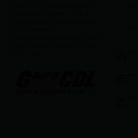
ORGÁNICA DE COMUNICACIÓN, LOS
+59
CONTENIDOS SE IDENTIFICAN Y
CLASIFICAN EN: (I), INFORMATIVOS;
+59
(O), DE OPINIÓN; (F),
FORMATIVOS/EDUCATIVOS/CULTURA
LES; (E), ENTRETENIMIENTO; Y (D),
info
DEPORTIVOS.
gere
vent