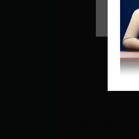
Deja un comentario
Tu dirección de correo e
están marcados con
*