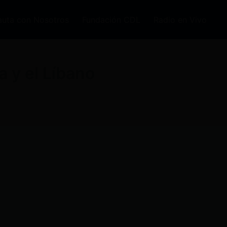
auta con Nosotros
Fundación CDL
Radio en Vivo
a y el Líbano