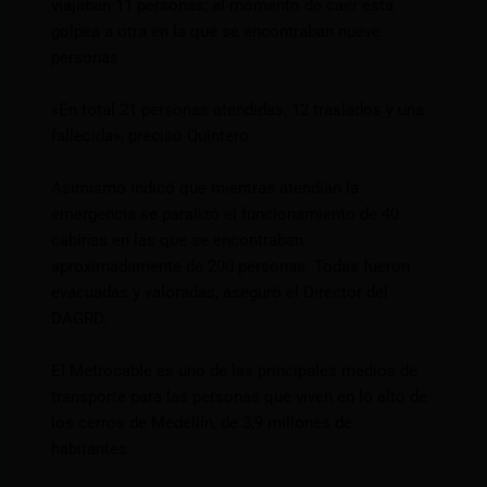
viajaban 11 personas; al momento de caer esta
golpea a otra en la que se encontraban nueve
personas.
«En total 21 personas atendidas, 12 traslados y una
fallecida», precisó Quintero.
Asimismo indicó que mientras atendían la
emergencia se paralizó el funcionamiento de 40
cabinas en las que se encontraban
aproximadamente de 200 personas. Todas fueron
evacuadas y valoradas, aseguró el Director del
DAGRD.
El Metrocable es uno de las principales medios de
transporte para las personas que viven en lo alto de
los cerros de Medellín, de 3,9 millones de
habitantes.