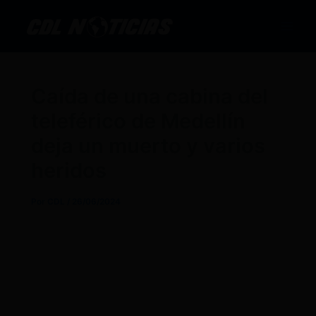
Ir
al
contenido
Caída de una cabina del
teleférico de Medellín
deja un muerto y varios
heridos
Por
CDL
/
26/06/2024