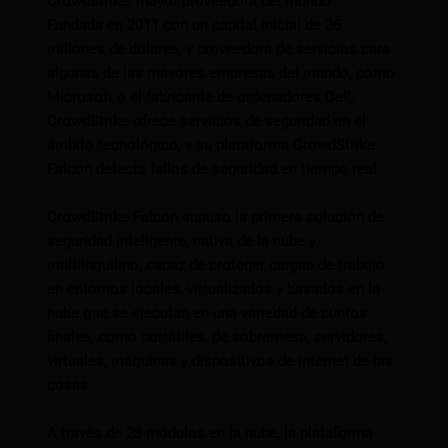
CrowdStrike, mayor proveedora del mundo
Fundada en 2011 con un capital inicial de 26
millones de dólares, y proveedora de servicios para
algunas de las mayores empresas del mundo, como
Microsoft o el fabricante de ordenadores Dell,
CrowdStrike ofrece servicios de seguridad en el
ámbito tecnológico, y su plataforma CrowdStrike
Falcon detecta fallos de seguridad en tiempo real.
CrowdStrike Falcon supuso la primera solución de
seguridad inteligente, nativa de la nube y
multiinquilino, capaz de proteger cargas de trabajo
en entornos locales, virtualizados y basados ​​en la
nube que se ejecutan en una variedad de puntos
finales, como portátiles, de sobremesa, servidores,
virtuales, máquinas y dispositivos de internet de las
cosas.
A través de 28 módulos en la nube, la plataforma