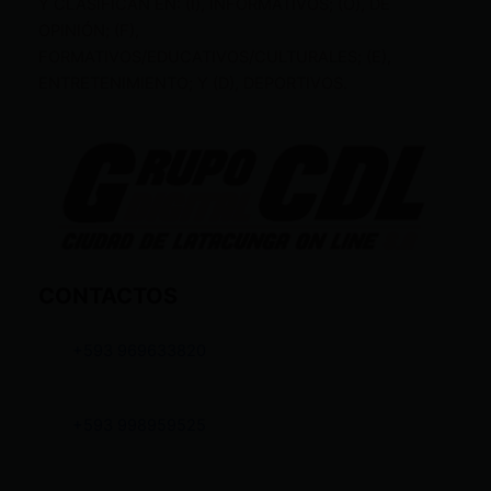
Y CLASIFICAN EN: (I), INFORMATIVOS; (O), DE
OPINIÓN; (F),
FORMATIVOS/EDUCATIVOS/CULTURALES; (E),
ENTRETENIMIENTO; Y (D), DEPORTIVOS.
CONTACTOS
+593 969633820
+593 998959525