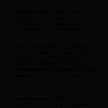
afectó a empresas de todo el planeta.
La compañía admitió que un fallo en una
actualización de su plataforma CrowdStrike Falcon.
Este uno de los sistemas de protección de
Windows, provocó el caos, y asegura que ya trabaja
para revertir estos cambios.
Según explican a EFE expertos informáticos, la
última actualización de controladores de Falcon
contenía errores. Los cuales inmediatamente
colapsaron Azure, la plataforma de computación en
la nube creado por Microsoft para construir, probar,
desplegar y administrar aplicaciones y servicios
utilizando su infraestructura global.
Pantallas azules en ordenadores
La caída provocó la aparición de los pantallazos
azules, conocidos como «de la muerte«, que en todo