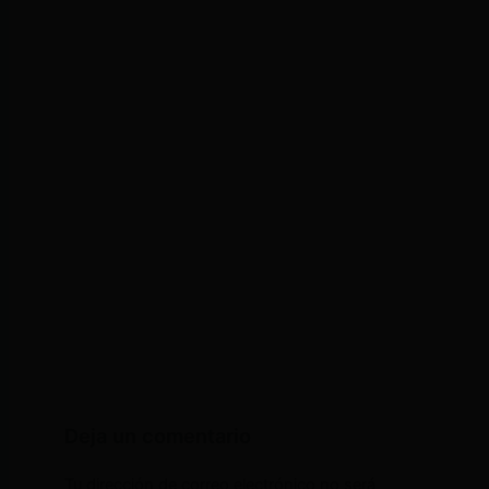
Deja un comentario
Tu dirección de correo electrónico no será