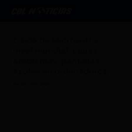
Ir
al
contenido
Caída de Microsoft a
nivel mundial: causa,
problemas, pantallas
azules en ordenadores…
Por
CDL
/
19/07/2024