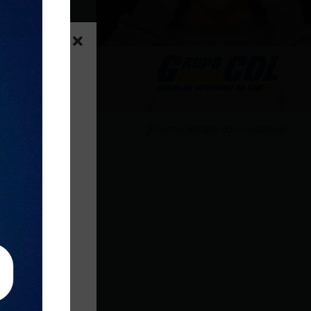
¡Promociónate con nosotros!