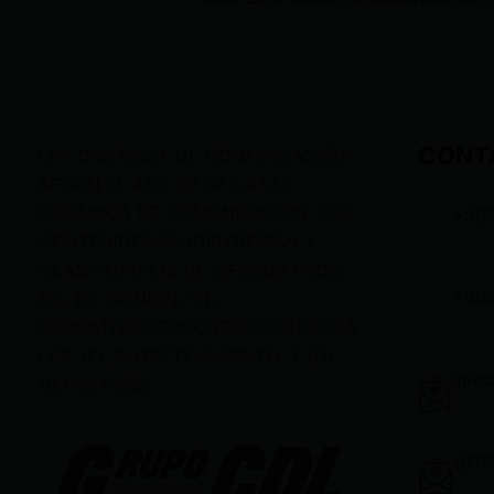
CONT
LEY ORGÁNICA DE COMUNICACIÓN
SEGÚN EL ART. 60 DE LA LEY
ORGÁNICA DE COMUNICACIÓN, LOS
+59
CONTENIDOS SE IDENTIFICAN Y
CLASIFICAN EN: (I), INFORMATIVOS;
+59
(O), DE OPINIÓN; (F),
FORMATIVOS/EDUCATIVOS/CULTURA
LES; (E), ENTRETENIMIENTO; Y (D),
info
DEPORTIVOS.
gere