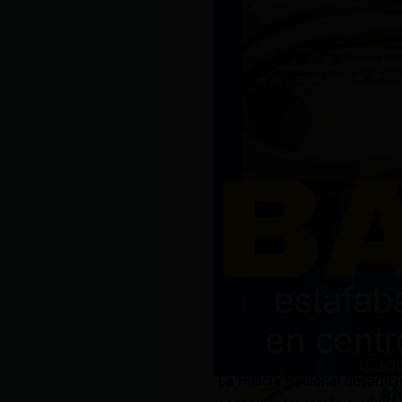
La Policía Nacional desartic