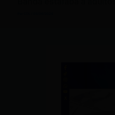
Banda estafaba a adulto
Por
CDL
/
05/06/2024