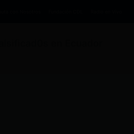
auta con Nosotros
Fundación CDL
Radio en Vivo
falsificad0s en Ecuador