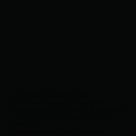
LEY ORGÁNICA DE COMUNICACIÓN
SEGÚN EL ART. 60 DE LA LEY ORGÁNICA DE
COMUNICACIÓN, LOS CONTENIDOS SE IDENTIFICAN
Y CLASIFICAN EN: (I), INFORMATIVOS; (O), DE
OPINIÓN; (F),
FORMATIVOS/EDUCATIVOS/CULTURALES; (E),