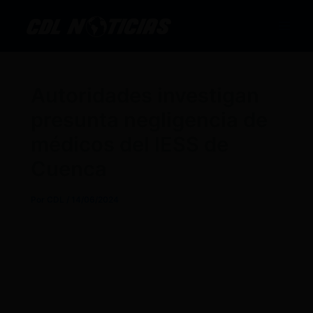
Ir
al
contenido
Autoridades investigan
presunta negligencia de
médicos del IESS de
Cuenca
Por
CDL
/
14/06/2024