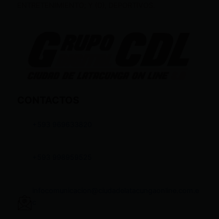
ENTRETENIMIENTO; Y (D), DEPORTIVOS.
CONTACTOS
+593 969633820
+593 998959525
infocomunicacion@ciudadelatacungaonline.com.e
c