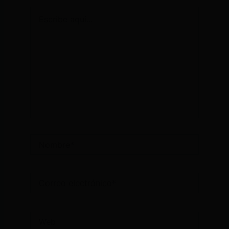
Escribe
aquí...
Nombre*
Correo
electrónico*
Web