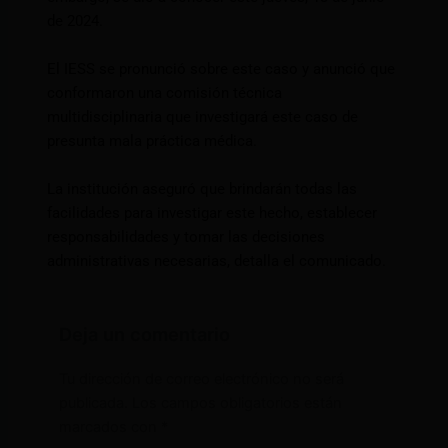
de 2024.
El IESS se pronunció sobre este caso y anunció que
conformaron una comisión técnica
multidisciplinaria que investigará este caso de
presunta mala práctica médica.
La institución aseguró que brindarán todas las
facilidades para investigar este hecho, establecer
responsabilidades y tomar las decisiones
administrativas necesarias, detalla el comunicado.
Deja un comentario
Tu dirección de correo electrónico no será
publicada.
Los campos obligatorios están
marcados con
*