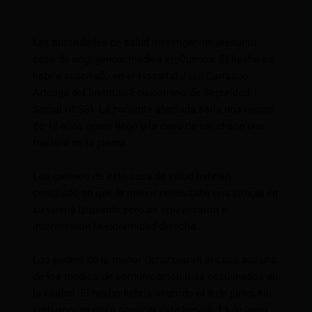
Las autoridades de salud investigan un presunto
caso de negligencia médica en Cuenca. El hecho se
habría suscitado en el Hospital José Carrasco
Arteaga del Instituto Ecuatoriano de Seguridad
Social (IESS). La paciente afectada sería una menor
de 12 años quien llegó a la casa de salud con una
fractura en la pierna.
Los galenos de esta casa de salud habrían
concluido en que la menor necesitaba una cirugía en
su pierna izquierda pero se equivocaron e
intervinieron la extremidad derecha.
Los padres de la menor denunciaron el caso por uno
de los medios de comunicación más escuchados en
la ciudad. El hecho habría ocurrido el 8 de junio, sin
embargo, se dio a conocer este jueves, 13 de junio