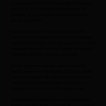
Su familia llamó al Servicio Integrado de Seguridad
del ECU 911 y se coordinaron acciones con las
entidades de socorro para comenzar la búsqueda
por aire y por tierra.
Hasta el momento, el Cuerpo de Bomberos de
Penipe, Policía Nacional, Cruz Roja, GAD Municipal,
GAD Rural de El Altar y Puela han participado en esta
intensa búsqueda de la atleta. También se han unido
habitantes del sector que conocen el área.
Mishell Sánchez es una gran deportista que ha
ganado premios en Trail Running. Se llevó el primer
lugar en la categoría 5K Juvenil Femenino durante el
Trail Amula, que se llevó a cabo en el sector La
Armenia, parroquia Licán de Riobamba en julio.
Desde el lunes 5 de agosto se activó el Puesto de
Mando Unificado (PUM) con todas las autoridades y