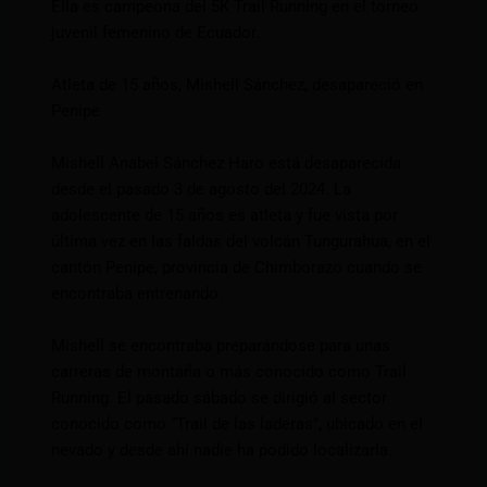
Ella es campeona del 5K Trail Running en el torneo
juvenil femenino de Ecuador.
Atleta de 15 años, Mishell Sánchez, desapareció en
Penipe
Mishell Anabel Sánchez Haro está desaparecida
desde el pasado 3 de agosto del 2024. La
adolescente de 15 años es atleta y fue vista por
última vez en las faldas del volcán Tungurahua, en el
cantón Penipe, provincia de Chimborazo cuando se
encontraba entrenando.
Mishell se encontraba preparándose para unas
carreras de montaña o más conocido como Trail
Running. El pasado sábado se dirigió al sector
conocido como “Trail de las laderas”, ubicado en el
nevado y desde ahí nadie ha podido localizarla.