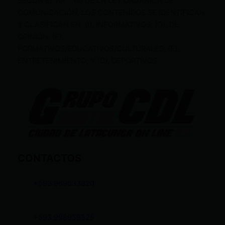
SEGÚN EL ART. 60 DE LA LEY ORGÁNICA DE
COMUNICACIÓN, LOS CONTENIDOS SE IDENTIFICAN
Y CLASIFICAN EN: (I), INFORMATIVOS; (O), DE
OPINIÓN; (F),
FORMATIVOS/EDUCATIVOS/CULTURALES; (E),
ENTRETENIMIENTO; Y (D), DEPORTIVOS.
CONTACTOS
+593 969633820
+593 998959525