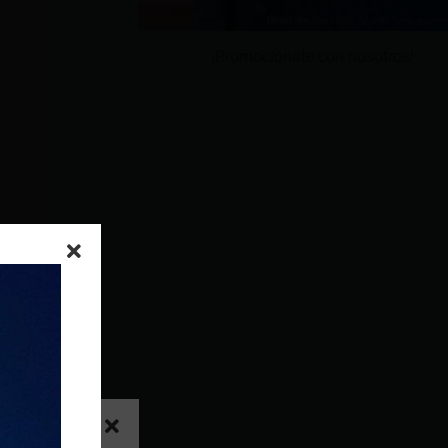
¡Promociónate con nosotros!