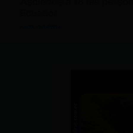
Asciende a 18 las persona
Ecuador
Por
CDL
/
21/06/2024