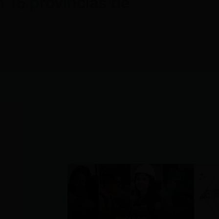
n 15 provincias de