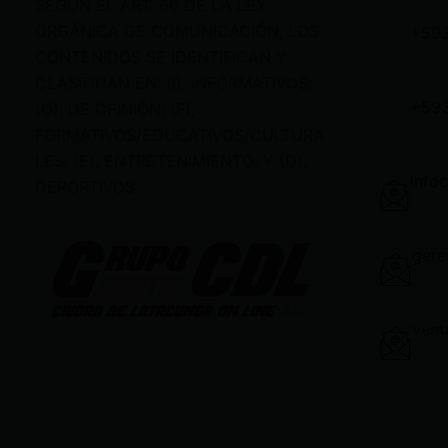
SEGÚN EL ART. 60 DE LA LEY
ORGÁNICA DE COMUNICACIÓN, LOS
+59
CONTENIDOS SE IDENTIFICAN Y
CLASIFICAN EN: (I), INFORMATIVOS;
+59
(O), DE OPINIÓN; (F),
FORMATIVOS/EDUCATIVOS/CULTURA
LES; (E), ENTRETENIMIENTO; Y (D),
info
DEPORTIVOS.
gere
vent