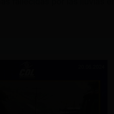
s fallecidas por las lluvias e