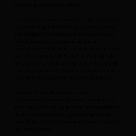
correcta ubicación sobre pallets.
Estas acciones van en contra de lo que establece la
Ley Orgánica de Salud (LOS), la cual en su artículo
146, literales E y J, referente al tema de alimentos
prohíbe la preparación y manipulación en
condiciones no higiénicas; y la exhibición y venta de
productos cuyo periodo de vida útil haya expirado.
Se sanciona con multa de diez salarios básicos del
trabajador en general, decomiso y clausura temporal
o definitiva del establecimiento correspondiente.
Este tipo de establecimientos como
supermercados, comercializadoras, minimarkets,
entre otros, deben de cumplir con varios parámetros
de la normativa sanitaria vigente, la cual pueden
aprenderlos a través de las capacitaciones gratuitas
que Arcsa imparte.