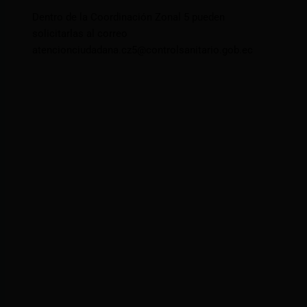
Dentro de la Coordinación Zonal 5 pueden
solicitarlas al correo
atencionciudadana.cz5@controlsanitario.gob.ec