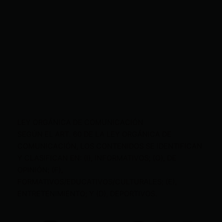
LEY ORGÁNICA DE COMUNICACIÓN
SEGÚN EL ART. 60 DE LA LEY ORGÁNICA DE
COMUNICACIÓN, LOS CONTENIDOS SE IDENTIFICAN
Y CLASIFICAN EN: (I), INFORMATIVOS; (O), DE
OPINIÓN; (F),
FORMATIVOS/EDUCATIVOS/CULTURALES; (E),
ENTRETENIMIENTO; Y (D), DEPORTIVOS.