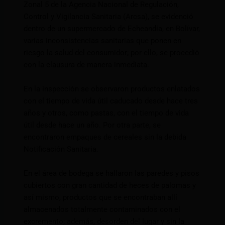
Zonal 5 de la Agencia Nacional de Regulación,
Control y Vigilancia Sanitaria (Arcsa), se evidenció
dentro de un supermercado de Echeandía, en Bolívar,
varias inconsistencias sanitarias que ponen en
riesgo la salud del consumidor; por ello, se procedió
con la clausura de manera inmediata.
En la inspección se observaron productos enlatados
con el tiempo de vida útil caducado desde hace tres
años y otros, como pastas, con el tiempo de vida
útil desde hace un año. Por otra parte, se
encontraron empaques de cereales sin la debida
Notificación Sanitaria.
En el área de bodega se hallaron las paredes y pisos
cubiertos con gran cantidad de heces de palomas y
así mismo, productos que se encontraban allí
almacenados totalmente contaminados con el
excremento; además, desorden del lugar y sin la