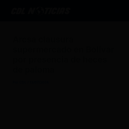
Ir
al
contenido
Arcsa clausura
supermercado en Bolívar
por presencia de heces
de paloma
Por
CDL
/
13/07/2024