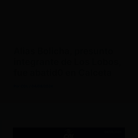
Alias Bolicha, presunto
integrante de Los Lobos,
fue abatid0 en Calceta
Por
CDL
/
04/08/2024