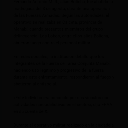
Fernando Antonio M. R., alias Bolicha, fue abatido la
madrugada del 3 de agosto, durante una operación
de las Fuerzas Armadas. Según las autoridades, el
operativo se realizaba en Calceta, provincia de
Manabí, cuando presuntos miembros del grupo
delincuencial Los Lobos, entre ellos alias Bolicha,
abrieron fuego contra el personal militar.
En redes sociales, la institución detalló que los
integrantes de la Fuerza de Tarea Conjunta Manabí,
haciendo uso legítimo y progresivo de la fuerza
durante este enfrentamiento, respondieron al fuego y
abatieron al antisocial.
«Este individuo era conocido por sus vínculos con
actividades narcodelictivas en el sector», dijo FF.AA.
en su cuenta de X.
Durante el operativo militar realizado en la ciudadela