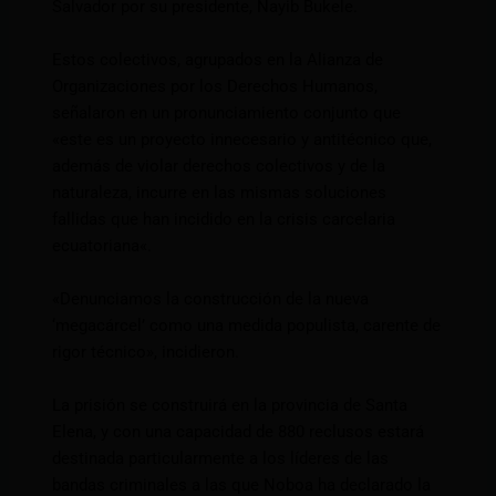
Salvador por su presidente, Nayib Bukele.
Estos colectivos, agrupados en la Alianza de
Organizaciones por los Derechos Humanos,
señalaron en un pronunciamiento conjunto que
«este es un proyecto innecesario y antitécnico que,
además de violar derechos colectivos y de la
naturaleza, incurre en las mismas soluciones
fallidas que han incidido en la crisis carcelaria
ecuatoriana«.
«Denunciamos la construcción de la nueva
‘megacárcel’ como una medida populista, carente de
rigor técnico», incidieron.
La prisión se construirá en la provincia de Santa
Elena, y con una capacidad de 880 reclusos estará
destinada particularmente a los líderes de las
bandas criminales a las que Noboa ha declarado la