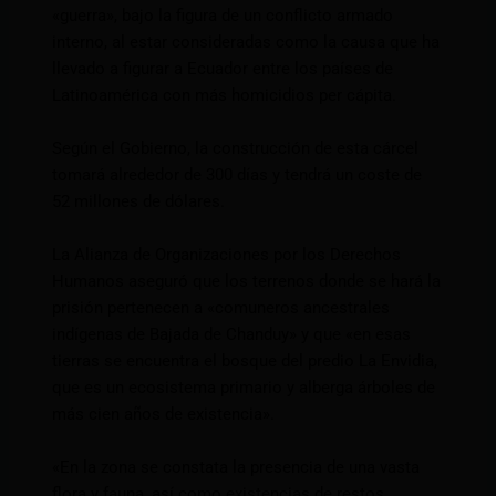
«guerra», bajo la figura de un conflicto armado
interno, al estar consideradas como la causa que ha
llevado a figurar a Ecuador entre los países de
Latinoamérica con más homicidios per cápita.
Según el Gobierno, la construcción de esta cárcel
tomará alrededor de 300 días y tendrá un coste de
52 millones de dólares.
La Alianza de Organizaciones por los Derechos
Humanos aseguró que los terrenos donde se hará la
prisión pertenecen a «comuneros ancestrales
indígenas de Bajada de Chanduy» y que «en esas
tierras se encuentra el bosque del predio La Envidia,
que es un ecosistema primario y alberga árboles de
más cien años de existencia».
«En la zona se constata la presencia de una vasta
flora y fauna, así como existencias de restos