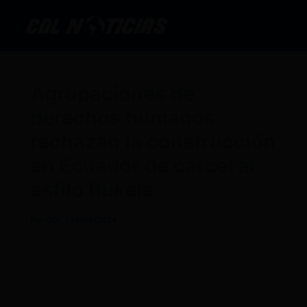
Ir
al
contenido
Agrupaciones de
derechos humanos
rechazan la construcción
en Ecuador de cárcel al
estilo Bukele
Por
CDL
/
24/06/2024