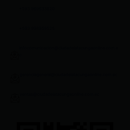
+593 969633820
+593 998959525
infocomunicacion@ciudadelatacungaonline.com.e
c
gerenciageneral@ciudadelatacungaonline.com.ec
ventas@ciudadelatacungaonline.com.ec