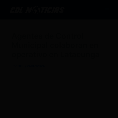
Ir
al
contenido
Agentes de Control
Municipal colaboran en
operativo en Latacunga
Por
CDL
/
24/07/2024