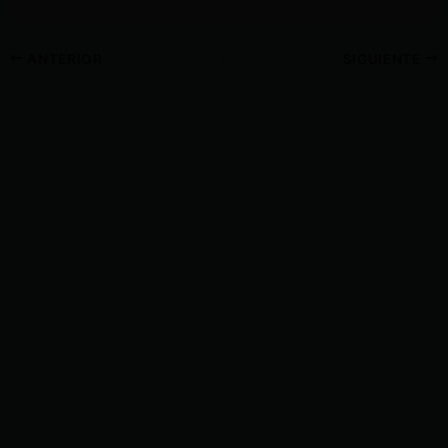
ANTERIOR
SIGUIENTE