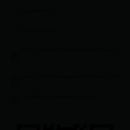
+593 969633820
+593 998959525
infocomunicacion@ciudadelatacungaonline.com.e
c
gerenciageneral@ciudadelatacungaonline.com.ec
ventas@ciudadelatacungaonline.com.ec