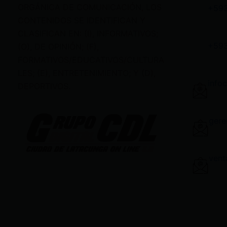
ORGÁNICA DE COMUNICACIÓN, LOS
+59
CONTENIDOS SE IDENTIFICAN Y
CLASIFICAN EN: (I), INFORMATIVOS;
+59
(O), DE OPINIÓN; (F),
FORMATIVOS/EDUCATIVOS/CULTURA
LES; (E), ENTRETENIMIENTO; Y (D),
info
DEPORTIVOS.
gere
vent