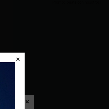
¡Promociónate con nosotros!