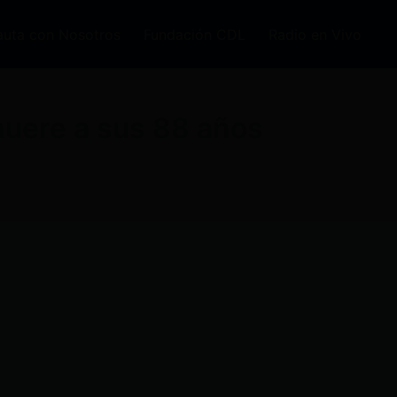
auta con Nosotros
Fundación CDL
Radio en Vivo
uere a sus 88 años