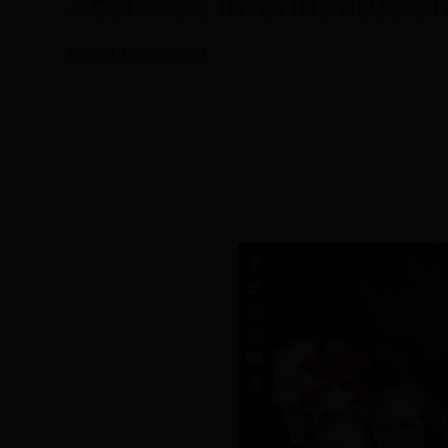
Acciones interinstitucio
Por
CDL
/
07/06/2024