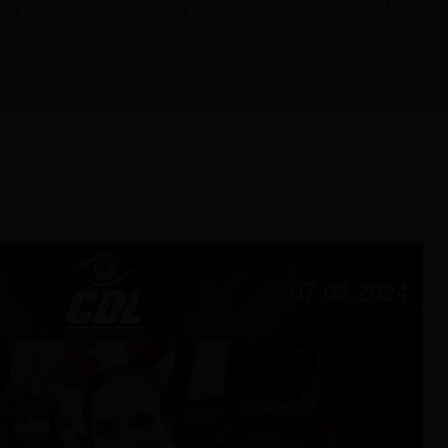
nales para fortalecer la educ