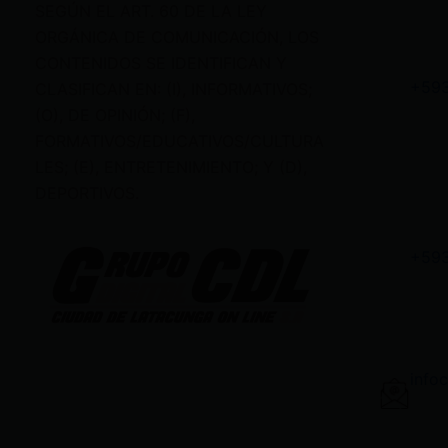
SEGÚN EL ART. 60 DE LA LEY
ORGÁNICA DE COMUNICACIÓN, LOS
+59
CONTENIDOS SE IDENTIFICAN Y
CLASIFICAN EN: (I), INFORMATIVOS;
+59
(O), DE OPINIÓN; (F),
FORMATIVOS/EDUCATIVOS/CULTURA
LES; (E), ENTRETENIMIENTO; Y (D),
info
DEPORTIVOS.
gere
vent