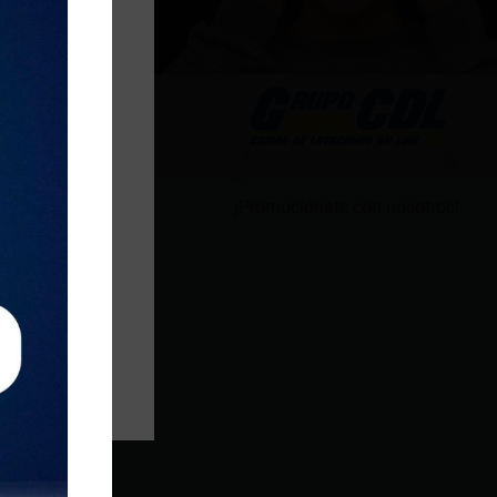
¡Promociónate con nosotros!