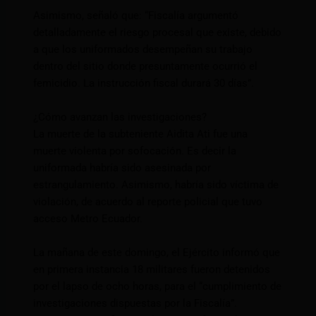
Asimismo, señaló que: “Fiscalía argumentó
detalladamente el riesgo procesal que existe, debido
a que los uniformados desempeñan su trabajo
dentro del sitio donde presuntamente ocurrió el
femicidio. La instrucción fiscal durará 30 días”.
¿Cómo avanzan las investigaciones?
La muerte de la subteniente Aidita Ati fue una
muerte violenta por sofocación. Es decir la
uniformada habría sido asesinada por
estrangulamiento. Asimismo, habría sido víctima de
violación, de acuerdo al reporte policial que tuvo
acceso Metro Ecuador.
La mañana de este domingo, el Ejército informó que
en primera instancia 18 militares fueron detenidos
por el lapso de ocho horas, para el “cumplimiento de
investigaciones dispuestas por la Fiscalía”.