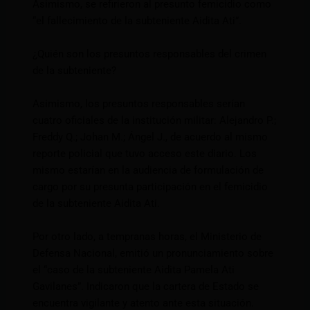
Asimismo, se refirieron al presunto femicidio como
“el fallecimiento de la subteniente Aidita Ati”.
¿Quién son los presuntos responsables del crimen
de la subteniente?
Asimismo, los presuntos responsables serían
cuatro oficiales de la institución militar: Alejandro P.;
Freddy Q.; Johan M.; Ángel J., de acuerdo al mismo
reporte policial que tuvo acceso este diario. Los
mismo estarían en la audiencia de formulación de
cargo por su presunta participación en el femicidio
de la subteniente Aidita Ati.
Por otro lado, a tempranas horas, el Ministerio de
Defensa Nacional, emitió un pronunciamiento sobre
el “caso de la subteniente Aidita Pamela Ati
Gavilanes”. Indicaron que la cartera de Estado se
encuentra vigilante y atento ante esta situación.