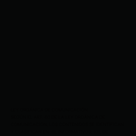
LEY ORGÁNICA DE COMUNICACIÓN
SEGÚN EL ART. 60 DE LA LEY ORGÁNICA DE
COMUNICACIÓN, LOS CONTENIDOS SE IDENTIFICAN
Y CLASIFICAN EN: (I), INFORMATIVOS; (O), DE