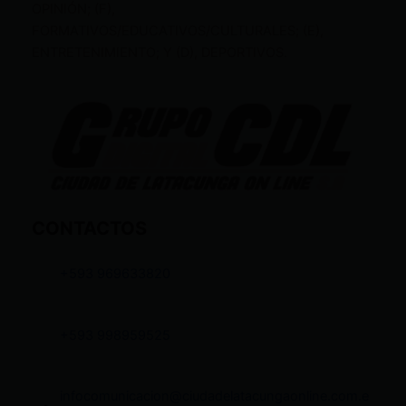
OPINIÓN; (F),
FORMATIVOS/EDUCATIVOS/CULTURALES; (E),
ENTRETENIMIENTO; Y (D), DEPORTIVOS.
CONTACTOS
+593 969633820
+593 998959525
infocomunicacion@ciudadelatacungaonline.com.e