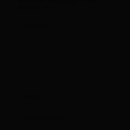
publicada.
Los campos obligatorios están
marcados con
*
Escribe
aquí...
Nombre*
Correo
electrónico*