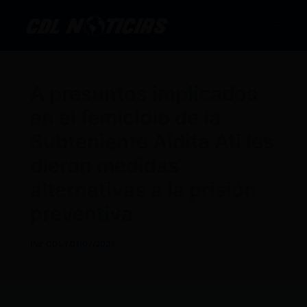
Ir
al
contenido
A presuntos implicados
en el femicidio de la
Subteniente Aidita Ati les
dieron medidas
alternativas a la prisión
preventiva
Por
CDL
/
01/07/2024