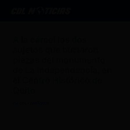
Ir
al
contenido
A la cárcel los dos
sujetos que hurtaron
piezas del monumento
de La Independencia, en
el Centro Histórico de
Quito
Por
CDL
/
22/07/2024