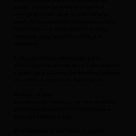
La justicia ordenó la prisión preventiva de dos
sujetos, a los que procesará en un caso que
investiga la robaran una de las cuatro hojas de
acanto del monumento de La Independencia en La
Plaza Grande, en el Centro Histórico de Quito,
catalogado como Patrimonio Cultural de la
Humanidad.
El Municipio informó este domingo que los
individuos podrían enfrentar de 3 a 5 años de prisión
y apuntó que la audiencia para determinar la pena se
desarrollará en los primeros días de agosto.
Municipio de Quito
Por este acto los individuos, que están en prisión
preventiva, podrían también ser sentenciados a
pagar USD 9.500 por el daño.
En la madrugada de ayer, sábado, la Agencia