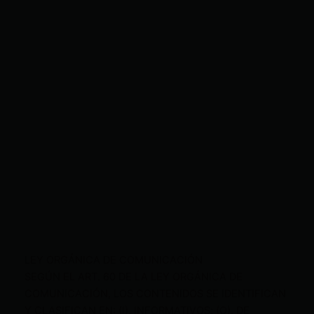
LEY ORGÁNICA DE COMUNICACIÓN
SEGÚN EL ART. 60 DE LA LEY ORGÁNICA DE
COMUNICACIÓN, LOS CONTENIDOS SE IDENTIFICAN
Y CLASIFICAN EN: (I), INFORMATIVOS; (O), DE