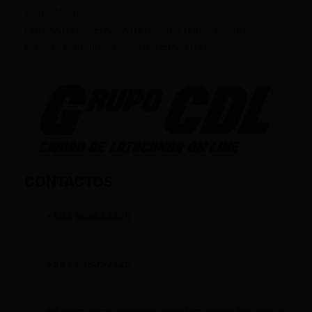
OPINIÓN; (F),
FORMATIVOS/EDUCATIVOS/CULTURALES; (E),
ENTRETENIMIENTO; Y (D), DEPORTIVOS.
CONTACTOS
+593 969633820
+593 998959525
infocomunicacion@ciudadelatacungaonline.com.e