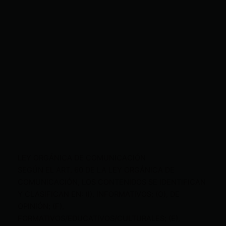
LEY ORGÁNICA DE COMUNICACIÓN
SEGÚN EL ART. 60 DE LA LEY ORGÁNICA DE
COMUNICACIÓN, LOS CONTENIDOS SE IDENTIFICAN
Y CLASIFICAN EN: (I), INFORMATIVOS; (O), DE
OPINIÓN; (F),
FORMATIVOS/EDUCATIVOS/CULTURALES; (E),