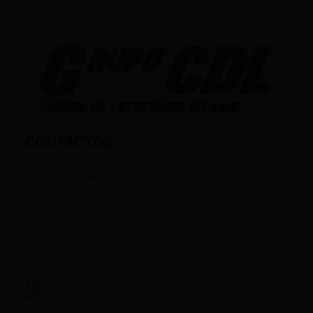
ENTRETENIMIENTO; Y (D), DEPORTIVOS.
CONTACTOS
+593 969633820
+593 998959525
infocomunicacion@ciudadelatacungaonline.com.e
c