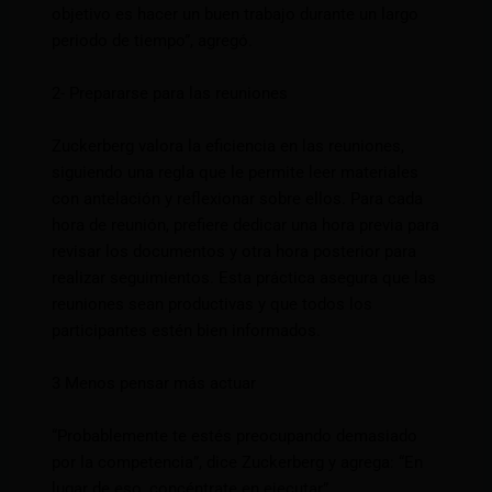
objetivo es hacer un buen trabajo durante un largo
periodo de tiempo”, agregó.
2- Prepararse para las reuniones
Zuckerberg valora la eficiencia en las reuniones,
siguiendo una regla que le permite leer materiales
con antelación y reflexionar sobre ellos. Para cada
hora de reunión, prefiere dedicar una hora previa para
revisar los documentos y otra hora posterior para
realizar seguimientos. Esta práctica asegura que las
reuniones sean productivas y que todos los
participantes estén bien informados.
3 Menos pensar más actuar
“Probablemente te estés preocupando demasiado
por la competencia”, dice Zuckerberg y agrega: “En
lugar de eso, concéntrate en ejecutar”.