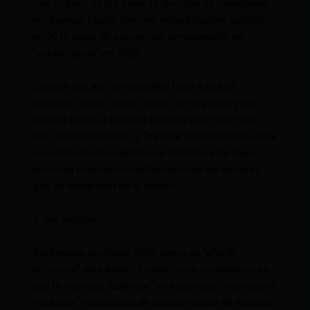
Con el paso de los años, la directiva se transformó
en “avanzar rápido con una infraestructura estable”
en 2014 antes de convertirse simplemente en
“actuar rápido” en 2022.
Durante ese año, la compañía llegó a definir
moverse rápido como “actuar con urgencia y no
esperar hasta la próxima semana para hacer algo
que podría hacer hoy” y “trabajar continuamente para
aumentar la velocidad de las iniciativas de mayor
prioridad eliminando metódicamente las barreras
que se interponen en el camino”.
5- Ser austero
Zuckerberg proclamó 2023 como un “año de
eficiencia” para Meta , y explicó que su objetovo es
que la empresa “aplanara” su estructura organizativa
mediante “eliminación de algunas capas de mandos