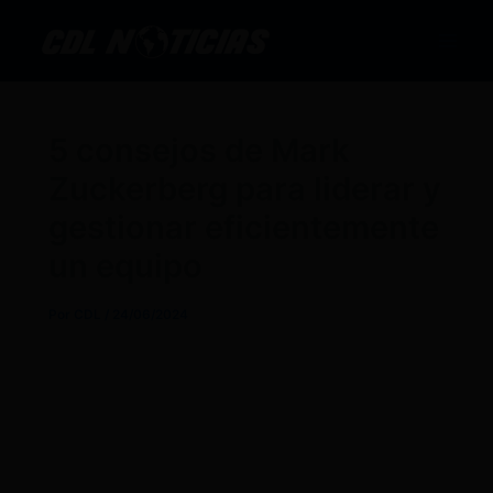
Ir
al
contenido
5 consejos de Mark
Zuckerberg para liderar y
gestionar eficientemente
un equipo
Por
CDL
/
24/06/2024