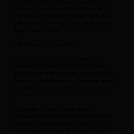
empresarial. Con una mezcla de humildad y
confianza, el fundador de Meta detalló cómo ha
evolucionado su enfoque a lo largo de los años,
adaptándose a los desafíos y oportunidades que
surgieron en el camino.
1- No delegar responsabilidades
Zuckerberg admitió uno de sus consejos de
liderazgo “más controvertidos” para los líderes
empresariales es evitar delegar responsabilidades.
Según él, un fundador debe involucrarse en tantas
decisiones y aspectos de la empresa como sea
posible
“Eso es algo en lo que creo que he ido
ganandoconfianza con el tiempo, es como sentir
que puedo profundizar en todo y llevarlo en la
dirección que creo. Aprendes, aclaras y repites. El