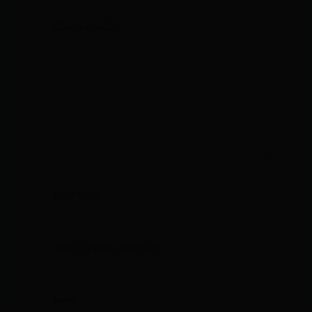
Escribe
aquí...
Nombre*
Correo
electrónico*
Web