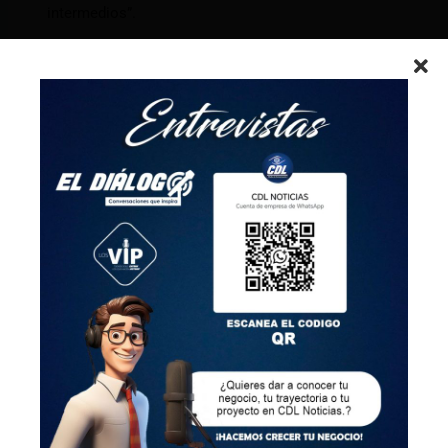
intermedios”.
“No creo que se quiera una estructura de gestión en
la que sólo los gerentes administren gerentes, sino
que se administren a las personas que hacen el
trabajo”, dijo Zuckerberg en una sesión interna de
preguntas y respuestas el año pasado. Así Meta
eliminó 11.000 puestos de trabajo en noviembre de
2022 y recortó otros 10.000 en marzo de 2023.