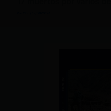
17 muertos por varios de
Por
CDL
/
19/06/2024