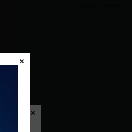
¡Promociónate con nosotros!