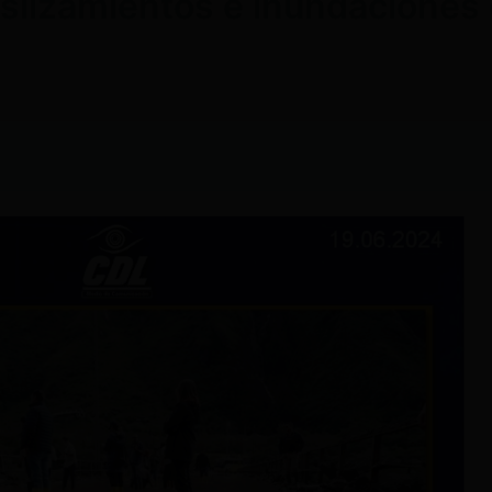
slizamientos e inundaciones 