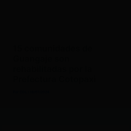
15 comunidades de
Guangaje son
rehabilitadas por la
Prefectura Cotopaxi
Por
CDL
/
18/07/2024