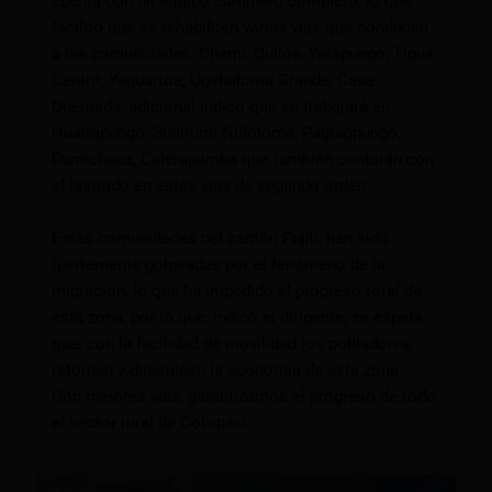
cuenta con un equipo caminero completo, lo que
facilitó que se rehabiliten varias vías que conducen
a las comunidades: Chami, Quiloa, Yatapungo, Tigua
Centro, Yaguartoa, Ugshaloma Grande, Casa
Quemada, adicional indicó que se trabajará en
Huairapungo, Sunirumí Niñoloma, Pagtagpungo,
Rumichaca, Calerapamba que también contarán con
el lastrado en estas vías de segundo orden.
Estas comunidades del cantón Pujilí, han sido
fuertemente golpeadas por el fenómeno de la
migración, lo que ha impedido el progreso total de
esta zona, por lo que, indicó el dirigente, se espera
que, con la facilidad de movilidad los pobladores
retornen y dinamicen la economía de esta zona.
Con mejores vías, garantizamos el progreso de todo
el sector rural de Cotopaxi.