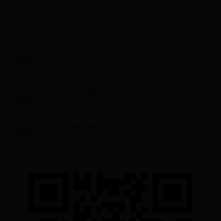
+593 998959525
infocomunicacion@ciudadelatacungaonline.com.e
c
gerenciageneral@ciudadelatacungaonline.com.ec
ventas@ciudadelatacungaonline.com.ec