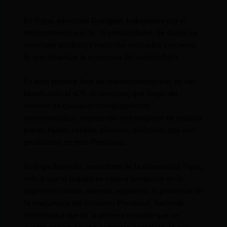
En Tigua, parroquia Guangaje, trabajamos por el
mejoramiento vial de 15 comunidades, de donde se
movilizan productos hacia los mercados cercanos,
lo que dinamiza la economía del cantón Pujilí.
En esta primera fase de mantenimiento vial, se han
beneficiado el 60% de sectores, que luego del
invierno se quedaron completamente
incomunicados, impidiendo en transporte de cebolla,
papas, habas, cebada, chochos, mellocos, que son
producidos en esta Parroquia.
Rodrigo Ilaquiche, presidente de la comunidad Tigua,
indicó que el trabajo se espera completar en la
siguiente jornada, además, agradeció la presencia de
la maquinaria del Gobierno Provincial, haciendo
referencia a que es la primera ocasión que se